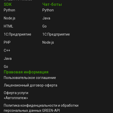
SDK
Чат-боты
Python
Python
Node.js
Java
HTML
Go
1C:Предприятие
1C:Предприятие
PHP
Node.js
C++
Java
Go
Правовая информация
Пользовательское соглашение
Лицензионный договор-оферта
Оферта услуги
«Автоплатеж»
Политика конфиденциальности и обработки
персональных данных GREEN-API