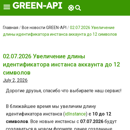
Skip
to
content
Главная
/
Все новости GREEN-API
/
02.07.2026 Увеличение
длины идентификатора инстанса аккаунта до 12 символов
02.07.2026 Увеличение длины
идентификатора инстанса аккаунта до 12
символов
July 2, 2026
Дорогие друзья, спасибо что выбираете наш сервис!
В ближайшее время мы увеличим длину
идентификатора инстанса (
idInstance
)
с 10 до 12
символов
. Все новые инстансы с
07.07.2026
будут
создаваться в новом формате, ранее созданные