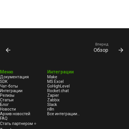
Вперед
Обзор
Меню
Интеграции
Документация
Make
SDK
MS Excel
Чат-боты
GoHighLevel
Интеграции
Rocket.chat
Релизы
Zapier
Статьи
Zabbix
Блог
Slack
Новости
n8n
Архив новостей
Все интеграции...
FAQ
Стать партнером ⭐