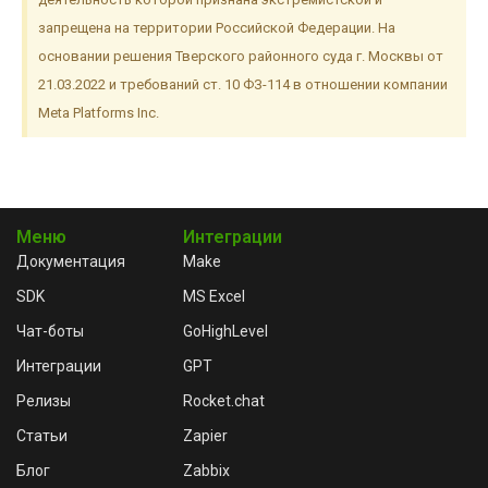
запрещена на территории Российской Федерации. На
основании решения Тверского районного суда г. Москвы от
21.03.2022 и требований ст. 10 ФЗ-114 в отношении компании
Meta Platforms Inc.
Меню
Интеграции
Документация
Make
SDK
MS Excel
Чат-боты
GoHighLevel
Интеграции
GPT
Релизы
Rocket.chat
Статьи
Zapier
Блог
Zabbix