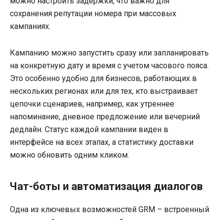
можно настроить задержки, что важно для
сохранения репутации номера при массовых
кампаниях.
Кампанию можно запустить сразу или запланировать
на конкретную дату и время с учетом часового пояса.
Это особенно удобно для бизнесов, работающих в
нескольких регионах или для тех, кто выстраивает
цепочки сценариев, например, как утреннее
напоминание, дневное предложение или вечерний
дедлайн. Статус каждой кампании виден в
интерфейсе на всех этапах, а статистику доставки
можно обновить одним кликом.
Чат-боты и автоматизация диалогов
Одна из ключевых возможностей GRM – встроенный