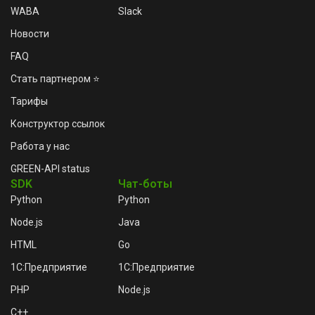
WABA
Slack
Новости
FAQ
Стать партнером ⭐
Тарифы
Конструктор ссылок
Работа у нас
GREEN-API status
SDK
Чат-боты
Python
Python
Node.js
Java
HTML
Go
1C:Предприятие
1C:Предприятие
PHP
Node.js
C++