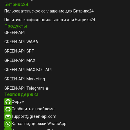
Битрикс24
Пользовательское соглашение для Битрикс24
Политика конфиденциальности для Битрикс24
Продукты
GREEN-API
GREEN-API: WABA
GREEN-API: GPT
GREEN-API: MAX
GREEN-API: MAX BOT API
GREEN-API: Marketing
GREEN-API: Telegram 🔥
Техподдержка
Форум
Сообщить о проблеме
support@green-api.com
Канал поддержки WhatsApp