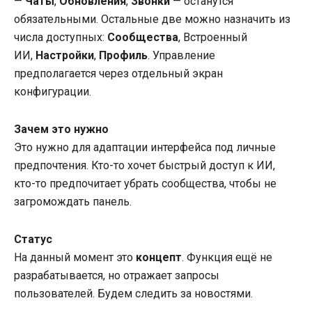
—
Чаты
,
Обновления
,
Звонки
— останутся
обязательными. Остальные две можно назначить из
числа доступных:
Сообщества
, Встроенный
ИИ,
Настройки
,
Профиль
. Управление
предполагается через отдельный экран
конфигурации.
Зачем это нужно
Это нужно для адаптации интерфейса под личные
предпочтения. Кто-то хочет быстрый доступ к ИИ,
кто-то предпочитает убрать сообщества, чтобы не
загромождать панель.
Статус
На данный момент это
концепт
. Функция ещё не
разрабатывается, но отражает запросы
пользователей. Будем следить за новостями.