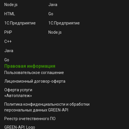
Node.js
Java
HTML
Go
1C:Предприятие
1C:Предприятие
PHP
Node.js
C++
Java
Go
Правовая информация
Пользовательское соглашение
Лицензионный договор-оферта
Оферта услуги
«Автоплатеж»
Политика конфиденциальности и обработки
персональных данных GREEN-API
Реестр очетественного ПО
GREEN-API: Logo