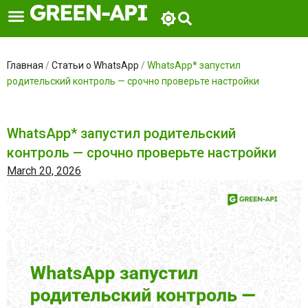
Skip
to
content
Главная
/
Статьи о WhatsApp
/
WhatsApp* запустил
родительский контроль — срочно проверьте настройки
WhatsApp* запустил родительский
контроль — срочно проверьте настройки
March 20, 2026