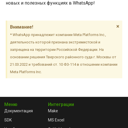
новых и полезных функциях в WhatsApp!
×
Внимание!
* WhatsApp принадлежит компании Meta Platforms Inc.,
деятельность которой признана экстремистской и
запрещена на территории Российской Федерации. На
основании решения Тверского районного суда г. Москвы от
21.03.2022 и требований ст. 10 ФЗ-114 в отношении компании
Meta Platforms Inc.
Меню
Интеграции
Документация
Make
SDK
MS Excel