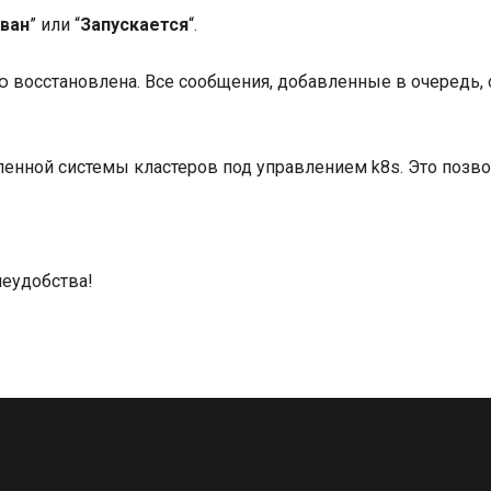
ван
” или “
Запускается
“.
ю восстановлена. Все сообщения, добавленные в очередь,
нной системы кластеров под управлением k8s. Это позво
неудобства!