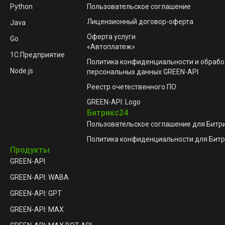
Python
Пользовательское соглашение
Лицензионный договор-оферта
Java
Оферта услуги
Go
«Автоплатеж»
1C:Предприятие
Политика конфиденциальности и обрабо
Node.js
персональных данных GREEN-API
Реестр очетественного ПО
GREEN-API: Logo
Битрикс24
Пользовательское соглашение для Битр
Политика конфиденциальности для Битр
Продукты
GREEN-API
GREEN-API: WABA
GREEN-API: GPT
GREEN-API: MAX