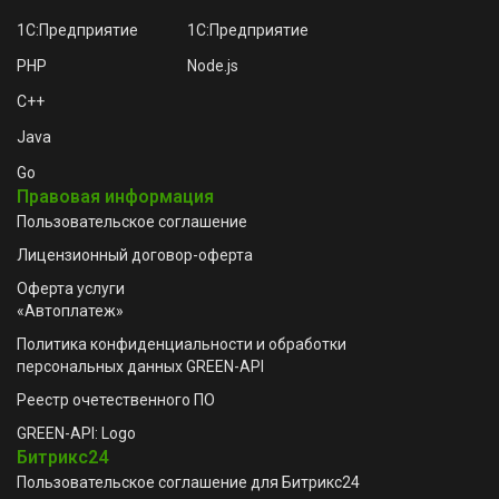
1C:Предприятие
1C:Предприятие
PHP
Node.js
C++
Java
Go
Правовая информация
Пользовательское соглашение
Лицензионный договор-оферта
Оферта услуги
«Автоплатеж»
Политика конфиденциальности и обработки
персональных данных GREEN-API
Реестр очетественного ПО
GREEN-API: Logo
Битрикс24
Пользовательское соглашение для Битрикс24