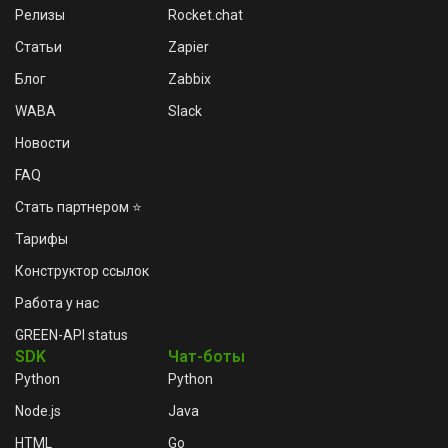
Релизы
Rocket.chat
Статьи
Zapier
Блог
Zabbix
WABA
Slack
Новости
FAQ
Стать партнером ⭐
Тарифы
Конструктор ссылок
Работа у нас
GREEN-API status
SDK
Чат-боты
Python
Python
Node.js
Java
HTML
Go