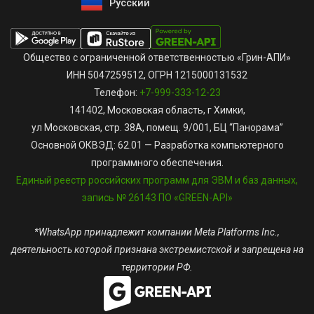
Русский
English
Общество с ограниченной ответственностью «Грин-АПИ»
ИНН 5047259512, ОГРН 1215000131532
Телефон:
+7-999-333-12-23
141402, Московская область, г Химки,
ул Московская, стр. 38А, помещ. 9/001, БЦ “Панорама”
Основной ОКВЭД: 62.01 — Разработка компьютерного
программного обеспечения.
Единый реестр российских программ для ЭВМ и баз данных,
запись № 26143 ПО «GREEN-API»
*WhatsApp принадлежит компании Meta Platforms Inc.,
деятельность которой признана экстремистской и запрещена на
территории РФ.