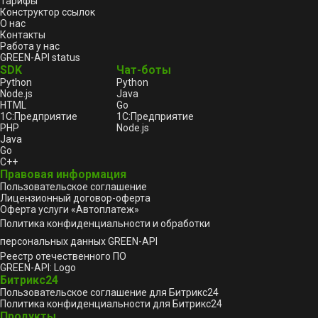
Тарифы
Конструктор ссылок
О нас
Контакты
Работа у нас
GREEN-API status
SDK
Чат-боты
Python
Python
Node.js
Java
HTML
Go
1С:Предприятие
1С:Предприятие
PHP
Node.js
Java
Go
C++
Правовая информация
Пользовательское соглашение
Лицензионный договор-оферта
Оферта услуги «Автоплатеж»
Политика конфиденциальности и обработки
персональных данных GREEN-API
Реестр отечественного ПО
GREEN-API: Logo
Битрикс24
Пользовательское соглашение для Битрикс24
Политика конфиденциальности для Битрикс24
Продукты