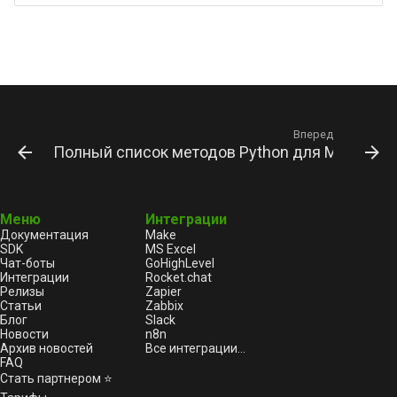
Вперед
Полный список методов Python для MAX | GR
Меню
Интеграции
Документация
Make
SDK
MS Excel
Чат-боты
GoHighLevel
Интеграции
Rocket.chat
Релизы
Zapier
Статьи
Zabbix
Блог
Slack
Новости
n8n
Архив новостей
Все интеграции...
FAQ
Стать партнером ⭐