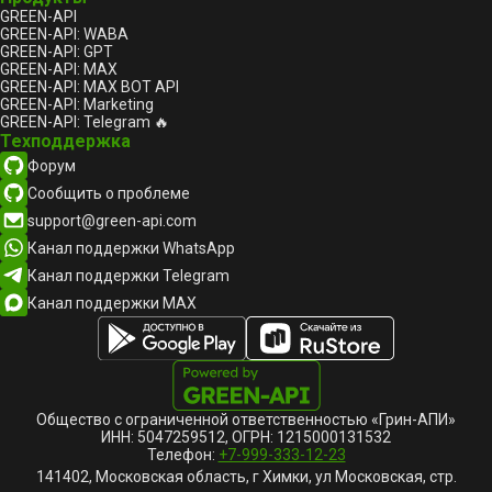
GREEN-API
GREEN-API: WABA
GREEN-API: GPT
GREEN-API: MAX
GREEN-API: MAX BOT API
GREEN-API: Marketing
GREEN-API: Telegram 🔥
Техподдержка
Форум
Сообщить о проблеме
support@green-api.com
Канал поддержки WhatsApp
Канал поддержки Telegram
Канал поддержки MAX
Общество с ограниченной ответственностью «Грин-АПИ»
ИНН: 5047259512, ОГРН: 1215000131532
Телефон:
+7-999-333-12-23
141402, Московская область, г Химки, ул Московская, стр.