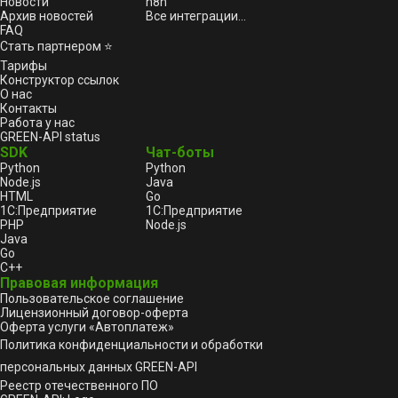
Новости
n8n
Архив новостей
Все интеграции...
FAQ
Стать партнером ⭐
Тарифы
Конструктор ссылок
О нас
Контакты
Работа у нас
GREEN-API status
SDK
Чат-боты
Python
Python
Node.js
Java
HTML
Go
1С:Предприятие
1С:Предприятие
PHP
Node.js
Java
Go
C++
Правовая информация
Пользовательское соглашение
Лицензионный договор-оферта
Оферта услуги «Автоплатеж»
Политика конфиденциальности и обработки
персональных данных GREEN-API
Реестр отечественного ПО