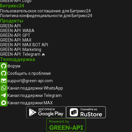
GREEN-API: Logo
Битрикс24
Пользовательское соглашение для Битрикс24
Политика конфиденциальности для Битрикс24
Продукты
GREEN-API
GREEN-API: WABA
GREEN-API: GPT
GREEN-API: MAX
GREEN-API: MAX BOT API
GREEN-API: Marketing
GREEN-API: Telegram 🔥
Техподдержка
Форум
Сообщить о проблеме
support@green-api.com
Канал поддержки WhatsApp
Канал поддержки Telegram
Канал поддержки MAX