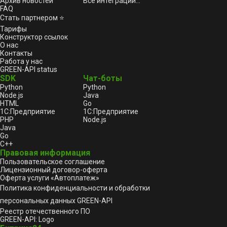
Архив новостей
Все интеграции...
FAQ
Стать партнером ⭐
Тарифы
Конструктор ссылок
О нас
Контакты
Работа у нас
GREEN-API status
SDK
Чат-боты
Python
Python
Node.js
Java
HTML
Go
1С:Предприятие
1С:Предприятие
PHP
Node.js
Java
Go
C++
Правовая информация
Пользовательское соглашение
Лицензионный договор-оферта
Оферта услуги «Автоплатеж»
Политика конфиденциальности и обработки
персональных данных GREEN-API
Реестр отечественного ПО
GREEN-API: Logo