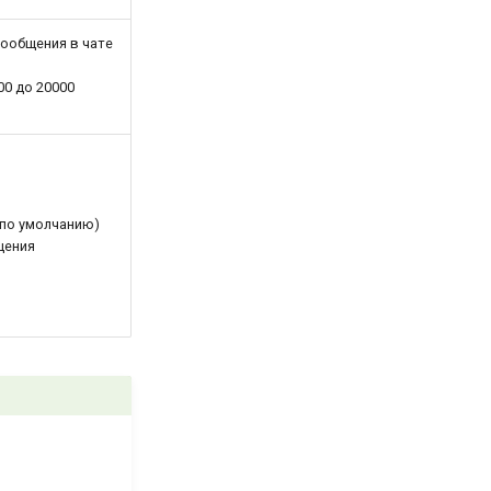
сообщения в чате
00 до 20000
 по умолчанию)
щения