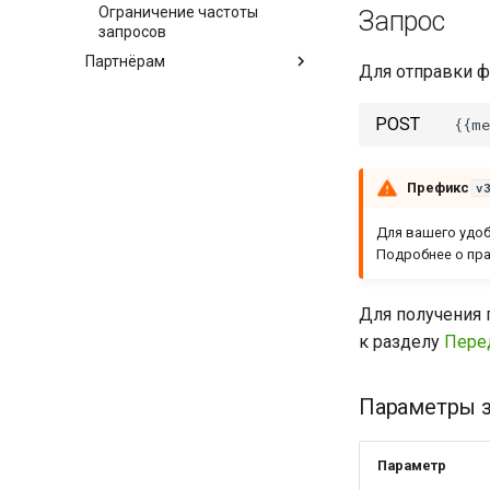
Ограничение частоты
Запрос
запросов
Партнёрам
Для отправки ф
POST
Префикс
v
Для вашего удоб
Подробнее о пра
Для получения 
к разделу
Пере
Параметры 
Параметр