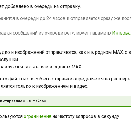
т добавлено в очередь на отправку.
анится в очереди до 24 часов и отправляется сразу же пос
равки сообщений из очереди регулирует параметр
Интерва
удио и изображений отправляются, как и в родном MAX, с
ослушки.
авляются так же, как в родном MAX.
ого файла и способ его отправки определяется по расшир
ляется только к изображениям и видео.
 к отправляемым файлам
пользуются
ограничения
на частоту запросов в секунду.