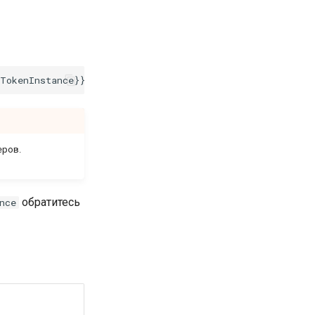
еров.
обратитесь
nce