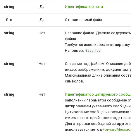
string
Да
Идентификатор чата
file
Да
Отправляемый файл
string
Нет
Название файла. Должно содержат
файла.
Требуется использовать кодировку 
Например:
test.jpg
string
Нет
Описание под файлом. Описание доб
видео, изображениям, документам, 
Максимальная длина описания сост
символов.
string
Нет
Идентификатор цитируемого сообщ
заполнении параметра сообщение о
цитированием указанного сообщения
Цитирование сообщения возможно
же чата
, в который производится о
Для отправки сообщений из другого
используется метод
ForwardMessag