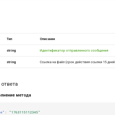
Тип
Описание
string
Идентификатор отправленного сообщения
string
Ссылка на файл (срок действия ссылки 15 дней
 ответа
олнение метода
ge"
:
"1763115112345"