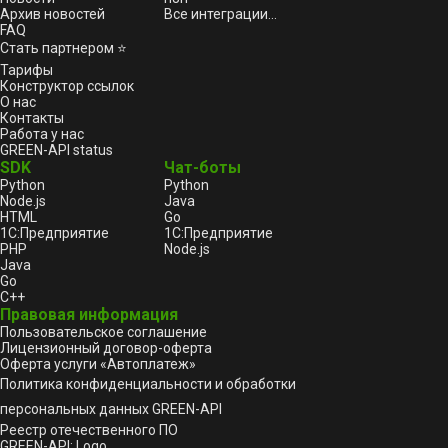
Архив новостей
Все интеграции...
FAQ
Стать партнером ⭐
Тарифы
Конструктор ссылок
О нас
Контакты
Работа у нас
GREEN-API status
SDK
Чат-боты
Python
Python
Node.js
Java
HTML
Go
1С:Предприятие
1С:Предприятие
PHP
Node.js
Java
Go
C++
Правовая информация
Пользовательское соглашение
Лицензионный договор-оферта
Оферта услуги «Автоплатеж»
Политика конфиденциальности и обработки
персональных данных GREEN-API
Реестр отечественного ПО
GREEN-API: Logo