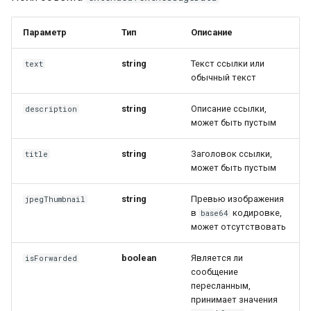
Параметр
Тип
Описание
string
Текст ссылки или
text
обычный текст
string
Описание ссылки,
description
может быть пустым
string
Заголовок ссылки,
title
может быть пустым
string
Превью изображения
jpegThumbnail
в
кодировке,
base64
может отсутствовать
boolean
Является ли
isForwarded
сообщение
пересланным,
принимает значения