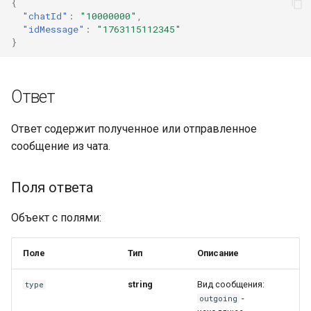
{
"chatId"
:
"10000000"
,
"idMessage"
:
"1763115112345"
}
Ответ
Ответ содержит полученное или отправленное
сообщение из чата.
Поля ответа
Объект с полями:
Поле
Тип
Описание
string
Вид сообщения:
type
-
outgoing