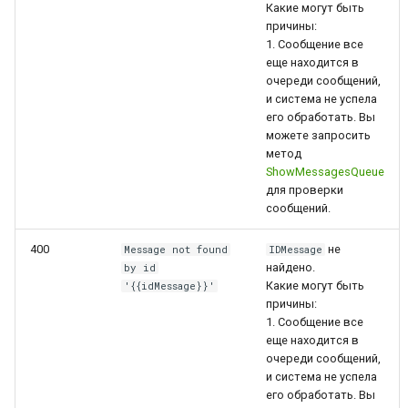
Какие могут быть
причины:
1. Сообщение все
еще находится в
очереди сообщений,
и система не успела
его обработать. Вы
можете запросить
метод
ShowMessagesQueue
для проверки
сообщений.
400
не
Message not found
IDMessage
найдено.
by id
Какие могут быть
'{{idMessage}}'
причины:
1. Сообщение все
еще находится в
очереди сообщений,
и система не успела
его обработать. Вы