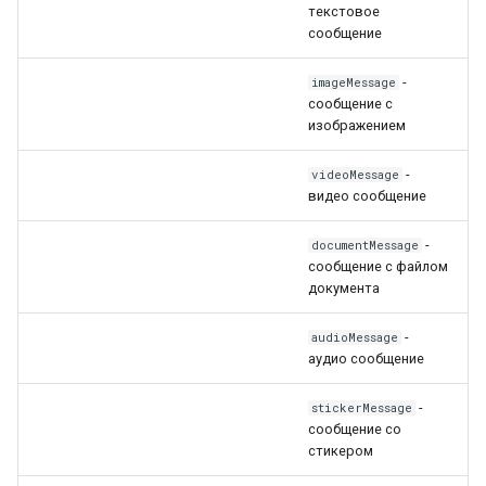
текстовое
сообщение
-
imageMessage
сообщение с
изображением
-
videoMessage
видео сообщение
-
documentMessage
сообщение с файлом
документа
-
audioMessage
аудио сообщение
-
stickerMessage
сообщение со
стикером