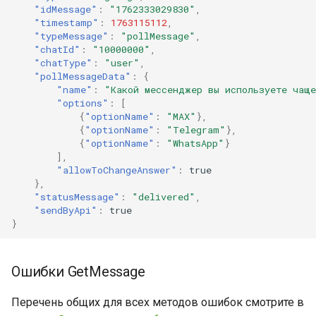
"idMessage"
:
"1762333029830"
,
"timestamp"
:
1763115112
,
"typeMessage"
:
"pollMessage"
,
"chatId"
:
"10000000"
,
"chatType"
:
"user"
,
"pollMessageData"
:
{
"name"
:
"Какой мессенджер вы используете чащ
"options"
:
[
{
"optionName"
:
"MAX"
},
{
"optionName"
:
"Telegram"
},
{
"optionName"
:
"WhatsApp"
}
],
"allowToChangeAnswer"
:
true
},
"statusMessage"
:
"delivered"
,
"sendByApi"
:
true
}
Ошибки GetMessage
Перечень общих для всех методов ошибок смотрите в