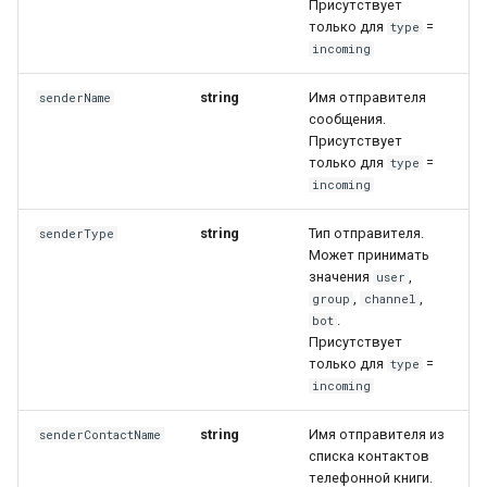
Присутствует
только для
=
type
incoming
string
Имя отправителя
senderName
сообщения.
Присутствует
только для
=
type
incoming
string
Тип отправителя.
senderType
Может принимать
значения
,
user
,
,
group
channel
.
bot
Присутствует
только для
=
type
incoming
string
Имя отправителя из
senderContactName
списка контактов
телефонной книги.