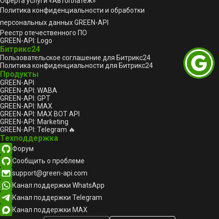
Оферта услуги «Автоплатеж»
Политика конфиденциальности и обработки
персональных данных GREEN-API
Реестр отечественного ПО
GREEN-API: Logo
Битрикс24
Пользовательское соглашение для Битрикс24
Политика конфиденциальности для Битрикс24
Продукты
GREEN-API
GREEN-API: WABA
GREEN-API: GPT
GREEN-API: MAX
GREEN-API: MAX BOT API
GREEN-API: Marketing
GREEN-API: Telegram 🔥
Техподдержка
Форум
Сообщить о проблеме
support@green-api.com
Канал поддержки WhatsApp
Канал поддержки Telegram
Канал поддержки MAX