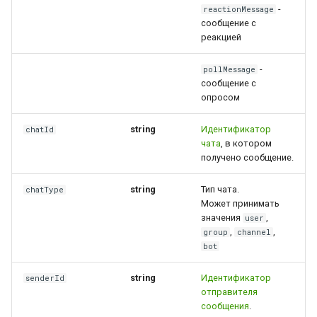
-
reactionMessage
сообщение с
реакцией
-
pollMessage
сообщение с
опросом
string
Идентификатор
chatId
чата
, в котором
получено сообщение.
string
Тип чата.
chatType
Может принимать
значения
,
user
,
,
group
channel
bot
string
Идентификатор
senderId
отправителя
сообщения
.