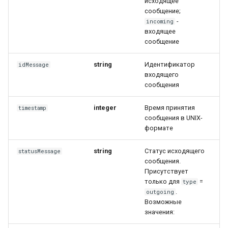
исходящее
сообщение;
-
incoming
входящее
сообщение
string
Идентификатор
idMessage
входящего
сообщения
integer
Время принятия
timestamp
сообщения в UNIX-
формате
string
Статус исходящего
statusMessage
сообщения.
Присутствует
только для
=
type
.
outgoing
Возможные
значения: