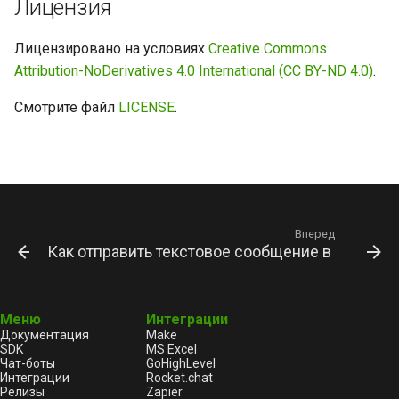
Лицензия
Лицензировано на условиях
Creative Commons
Attribution-NoDerivatives 4.0 International (CC BY-ND 4.0)
.
Смотрите файл
LICENSE
.
Вперед
Как отправить текстовое сообщение в Telegram
Меню
Интеграции
Документация
Make
SDK
MS Excel
Чат-боты
GoHighLevel
Интеграции
Rocket.chat
Релизы
Zapier