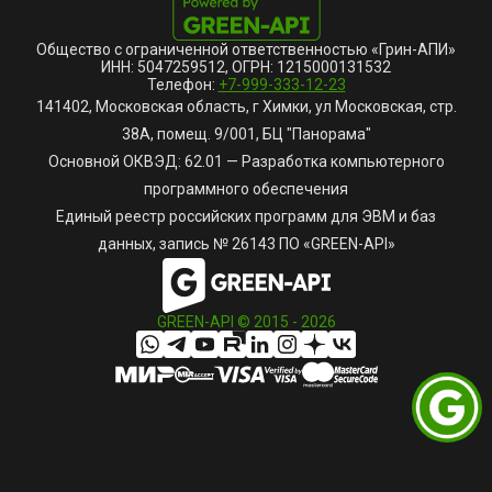
Общество с ограниченной ответственностью «Грин-АПИ»
ИНН: 5047259512, ОГРН: 1215000131532
Телефон:
+7-999-333-12-23
141402, Московская область, г Химки, ул Московская, стр.
38А, помещ. 9/001, БЦ "Панорама"
Основной ОКВЭД: 62.01 — Разработка компьютерного
программного обеспечения
Единый реестр российских программ для ЭВМ и баз
данных, запись № 26143 ПО «GREEN-API»
GREEN-API © 2015 -
2026