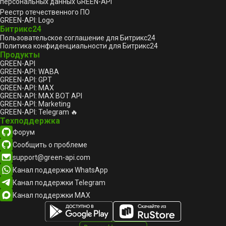
персональных данных GREEN-API
Реестр отечественного ПО
GREEN-API: Logo
Битрикс24
Пользовательское соглашение для Битрикс24
Политика конфиденциальности для Битрикс24
Продукты
GREEN-API
GREEN-API: WABA
GREEN-API: GPT
GREEN-API: MAX
GREEN-API: MAX BOT API
GREEN-API: Marketing
GREEN-API: Telegram 🔥
Техподдержка
Форум
Сообщить о проблеме
support@green-api.com
Канал поддержки WhatsApp
Канал поддержки Telegram
Канал поддержки MAX