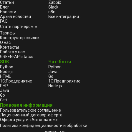
Статьи
Zabbix
Блог
Slack
Новости
n8n
Архив новостей
Все интеграции...
FAQ
Стать партнером ⭐
Тарифы
Конструктор ссылок
О нас
Контакты
Работа у нас
GREEN-API status
SDK
Чат-боты
Python
Python
Node.js
Java
HTML
Go
1С:Предприятие
1С:Предприятие
PHP
Node.js
Java
Go
C++
Правовая информация
Пользовательское соглашение
Лицензионный договор-оферта
Оферта услуги «Автоплатеж»
Политика конфиденциальности и обработки