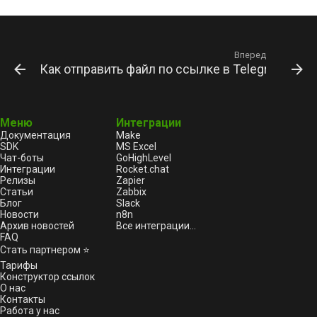
Вперед
Как отправить файл по ссылке в Telegram на G
Меню
Интеграции
Документация
Make
SDK
MS Excel
Чат-боты
GoHighLevel
Интеграции
Rocket.chat
Релизы
Zapier
Статьи
Zabbix
Блог
Slack
Новости
n8n
Архив новостей
Все интеграции...
FAQ
Стать партнером ⭐
Тарифы
Конструктор ссылок
О нас
Контакты
Работа у нас