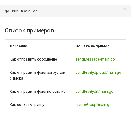
go
run
Список примеров
Описание
Ссылка на пример
Как отправить сообщение
sendMessage/main.go
Как отправить файл загрузкой
sendFileByUpload/main.go
с диска
Как отправить файл по ссылке
sendFileByUrl/main.go
Как создать группу
createGroup/main.go