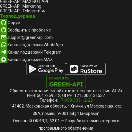
GREEN-API: MAX BOT API
GREEN-API: Marketing
GREEN-API: Telegram 🔥
Техподдержка
Форум
Сообщить о проблеме
support@green-api.com
Канал поддержки WhatsApp
Канал поддержки Telegram
Канал поддержки MAX
Общество с ограниченной ответственностью «Грин-АПИ»
ИНН: 5047259512, ОГРН: 1215000131532
Телефон:
+7-999-333-12-23
141402, Московская область, г Химки, ул Московская, стр.
38А, помещ. 9/001, БЦ "Панорама"
Основной ОКВЭД: 62.01 — Разработка компьютерного
программного обеспечения