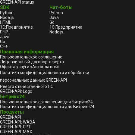
GREEN-API status
SDK
Чат-боты
Python
Python
Node.js
Java
HTML
Go
1С:Предприятие
1С:Предприятие
PHP
Node.js
Java
Go
C++
Правовая информация
Пользовательское соглашение
Лицензионный договор-оферта
Оферта услуги «Автоплатеж»
Политика конфиденциальности и обработки
персональных данных GREEN-API
Реестр отечественного ПО
GREEN-API: Logo
Битрикс24
Пользовательское соглашение для Битрикс24
Политика конфиденциальности для Битрикс24
Продукты
GREEN-API
GREEN-API: WABA
GREEN-API: GPT
GREEN-API: MAX