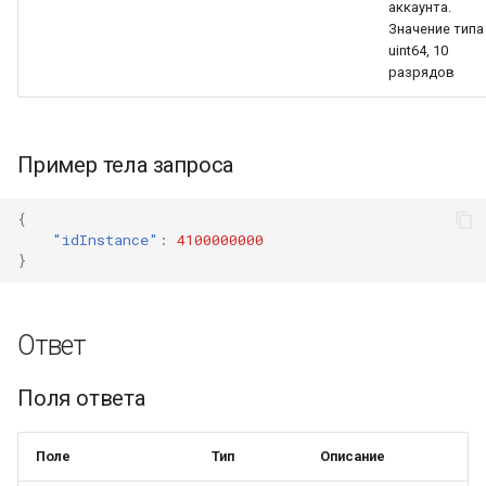
аккаунта.
Значение типа
uint64, 10
разрядов
Пример тела запроса
{
"idInstance"
:
4100000000
}
Ответ
Поля ответа
Поле
Тип
Описание