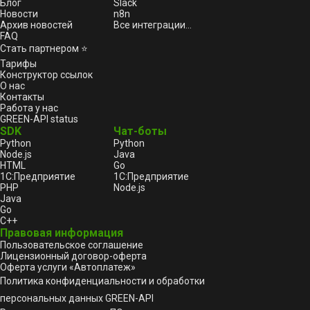
Блог
Slack
Новости
n8n
Архив новостей
Все интеграции...
FAQ
Стать партнером ⭐
Тарифы
Конструктор ссылок
О нас
Контакты
Работа у нас
GREEN-API status
SDK
Чат-боты
Python
Python
Node.js
Java
HTML
Go
1С:Предприятие
1С:Предприятие
PHP
Node.js
Java
Go
C++
Правовая информация
Пользовательское соглашение
Лицензионный договор-оферта
Оферта услуги «Автоплатеж»
Политика конфиденциальности и обработки
персональных данных GREEN-API