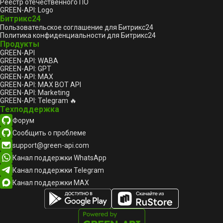
Реестр отечественного ПО
GREEN-API: Logo
Битрикс24
Пользовательское соглашение для Битрикс24
Политика конфиденциальности для Битрикс24
Продукты
GREEN-API
GREEN-API: WABA
GREEN-API: GPT
GREEN-API: MAX
GREEN-API: MAX BOT API
GREEN-API: Marketing
GREEN-API: Telegram 🔥
Техподдержка
Форум
Сообщить о проблеме
support@green-api.com
Канал поддержки WhatsApp
Канал поддержки Telegram
Канал поддержки MAX