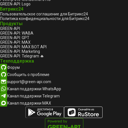
GREEN-API: Logo
Битрикс24
Пользовательское соглашение для Битрикс24
Политика конфиденциальности для Битрикс24
Продукты
GREEN-API
GREEN-API: WABA
GREEN-API: GPT
GREEN-API: MAX
GREEN-API: MAX BOT API
GREEN-API: Marketing
GREEN-API: Telegram 🔥
Техподдержка
Форум
Сообщить о проблеме
support@green-api.com
Канал поддержки WhatsApp
Канал поддержки Telegram
Канал поддержки MAX