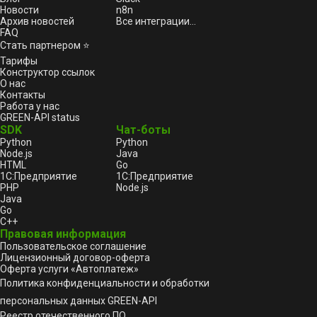
Новости
n8n
Архив новостей
Все интеграции...
FAQ
Стать партнером ⭐
Тарифы
Конструктор ссылок
О нас
Контакты
Работа у нас
GREEN-API status
SDK
Чат-боты
Python
Python
Node.js
Java
HTML
Go
1С:Предприятие
1С:Предприятие
PHP
Node.js
Java
Go
C++
Правовая информация
Пользовательское соглашение
Лицензионный договор-оферта
Оферта услуги «Автоплатеж»
Политика конфиденциальности и обработки
персональных данных GREEN-API
Реестр отечественного ПО