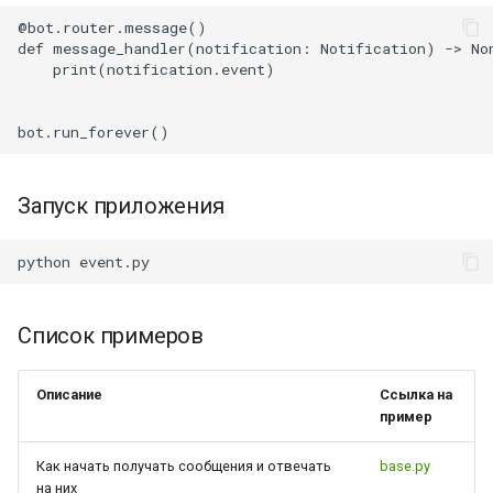
@bot.router.message()

def message_handler(notification: Notification) -> Non
    print(notification.event)

Запуск приложения
python
Список примеров
Описание
Ссылка на
пример
Как начать получать сообщения и отвечать
base.py
на них