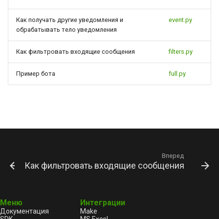
Как получать другие уведомления и
event.py
обрабатывать тело уведомления
Как фильтровать входящие сообщения
filters.py
Пример бота
full.py
Вперед
Как фильтровать входящие сообщения чат-ботов
Меню
Интеграции
Документация
Make