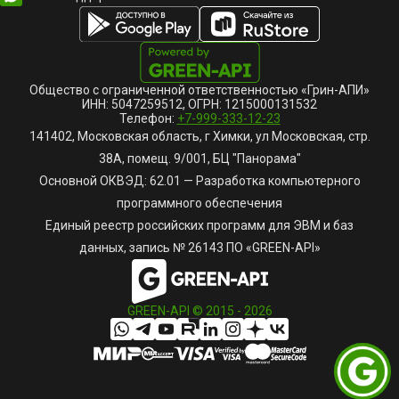
Общество с ограниченной ответственностью «Грин-АПИ»
ИНН: 5047259512, ОГРН: 1215000131532
Телефон:
+7-999-333-12-23
141402, Московская область, г Химки, ул Московская, стр.
38А, помещ. 9/001, БЦ "Панорама"
Основной ОКВЭД: 62.01 — Разработка компьютерного
программного обеспечения
Единый реестр российских программ для ЭВМ и баз
данных, запись № 26143 ПО «GREEN-API»
GREEN-API © 2015 -
2026