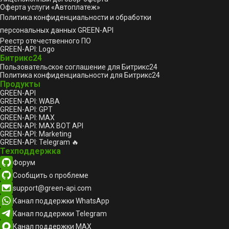
Оферта услуги «Автоплатеж»
Политика конфиденциальности и обработки
персональных данных GREEN-API
Реестр отечественного ПО
GREEN-API: Logo
Битрикс24
Пользовательское соглашение для Битрикс24
Политика конфиденциальности для Битрикс24
Продукты
GREEN-API
GREEN-API: WABA
GREEN-API: GPT
GREEN-API: MAX
GREEN-API: MAX BOT API
GREEN-API: Marketing
GREEN-API: Telegram 🔥
Техподдержка
Форум
Сообщить о проблеме
support@green-api.com
Канал поддержки WhatsApp
Канал поддержки Telegram
Канал поддержки MAX