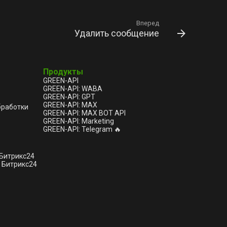
Вперед
Удалить сообщение
Продукты
GREEN-API
GREEN-API: WABA
GREEN-API: GPT
GREEN-API: MAX
бработки
GREEN-API: MAX BOT API
GREEN-API: Marketing
GREEN-API: Telegram 🔥
 Битрикс24
 Битрикс24