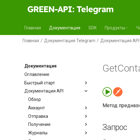
Главная
Документация
SDK
Продукты
Ч
Главная
Документация Telegram
Документация API
GetConta
Документация
Оглавление
Быстрый старт
Документация API
Обзор
Метод предназн
Аккаунт
Отправка
Получение
Запрос
Журналы