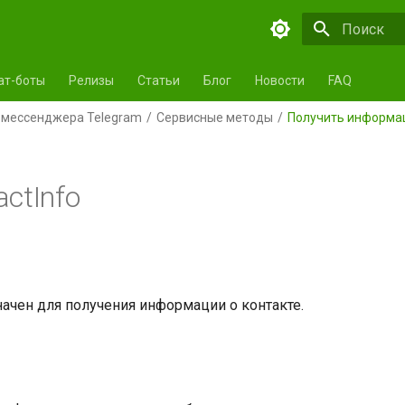
Инициализа
ат-боты
Релизы
Статьи
Блог
Новости
FAQ
 мессенджера Telegram
Сервисные методы
Получить информац
ctInfo
ачен для получения информации о контакте.