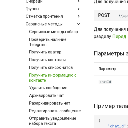
Очереди
Для получения 
Группы
POST
Отметка прочтения
Сервисные методы
Для получения 
Сервисные методы обзор
разделу
Перед 
Проверить наличие
Telegram
Получить аватар
Параметры 
Получить контакты
Получить список чатов
Параметр
Получить информацию о
контакте
chatId
Удалить сообщение
Архивировать чат
Разархивировать чат
Пример тела
Редактировать сообщение
Отправить уведомление
{
набора текста
"chatId"