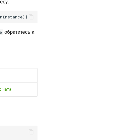
есу:
обратитесь к
e
 чата