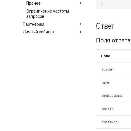
}
Прочее
Ограничение частоты
запросов
Партнёрам
Ответ
Личный кабинет
Поля ответа
Поле
avatar
name
contactName
chatId
chatType