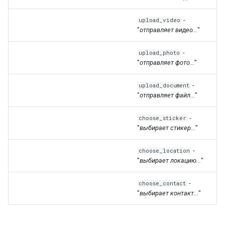
-
upload_video
"
отправляет видео...
"
-
upload_photo
"
отправляет фото...
"
-
upload_document
"
отправляет файл...
"
-
choose_sticker
"
выбирает стикер...
"
-
choose_location
"
выбирает локацию...
"
-
choose_contact
"
выбирает контакт...
"