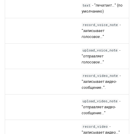
- "
печатает...
" (по
text
умолчанию)
-
record_voice_note
"
записывает
голосовое...
"
-
upload_voice_note
"
отправляет
голосовое...
"
-
record_video_note
"
записывает видео-
сообщение..
".
-
upload_video_note
"
отправляет видео-
сообщение...
"
-
record_video
"
записывает видео...
"