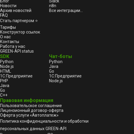
Блог
Slack
Новости
n8n
Архив новостей
Все интеграции...
FAQ
Стать партнером ⭐
Тарифы
Конструктор ссылок
О нас
Контакты
Работа у нас
GREEN-API status
SDK
Чат-боты
Python
Python
Node.js
Java
HTML
Go
1С:Предприятие
1С:Предприятие
PHP
Node.js
Java
Go
C++
Правовая информация
Пользовательское соглашение
Лицензионный договор-оферта
Оферта услуги «Автоплатеж»
Политика конфиденциальности и обработки
персональных данных GREEN-API