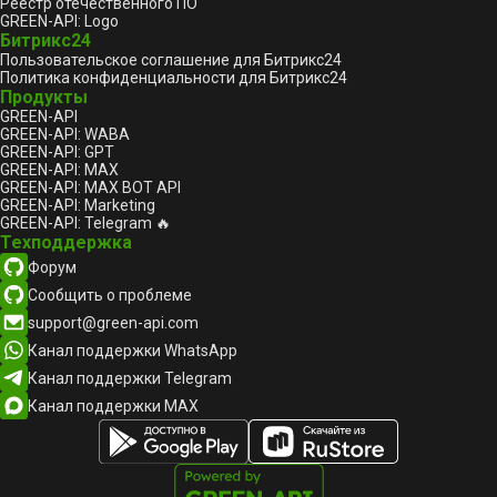
Реестр отечественного ПО
GREEN-API: Logo
Битрикс24
Пользовательское соглашение для Битрикс24
Политика конфиденциальности для Битрикс24
Продукты
GREEN-API
GREEN-API: WABA
GREEN-API: GPT
GREEN-API: MAX
GREEN-API: MAX BOT API
GREEN-API: Marketing
GREEN-API: Telegram 🔥
Техподдержка
Форум
Сообщить о проблеме
support@green-api.com
Канал поддержки WhatsApp
Канал поддержки Telegram
Канал поддержки MAX