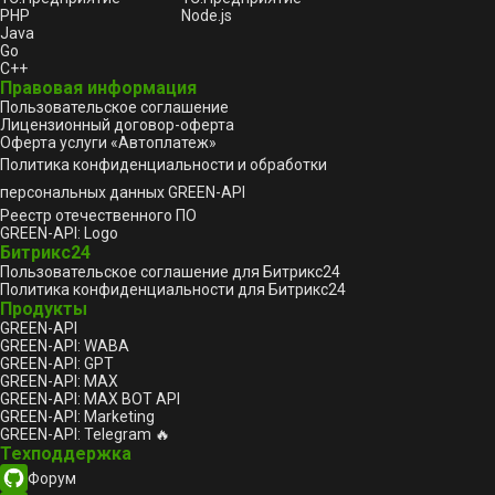
PHP
Node.js
Java
Go
C++
Правовая информация
Пользовательское соглашение
Лицензионный договор-оферта
Оферта услуги «Автоплатеж»
Политика конфиденциальности и обработки
персональных данных GREEN-API
Реестр отечественного ПО
GREEN-API: Logo
Битрикс24
Пользовательское соглашение для Битрикс24
Политика конфиденциальности для Битрикс24
Продукты
GREEN-API
GREEN-API: WABA
GREEN-API: GPT
GREEN-API: MAX
GREEN-API: MAX BOT API
GREEN-API: Marketing
GREEN-API: Telegram 🔥
Техподдержка
Форум