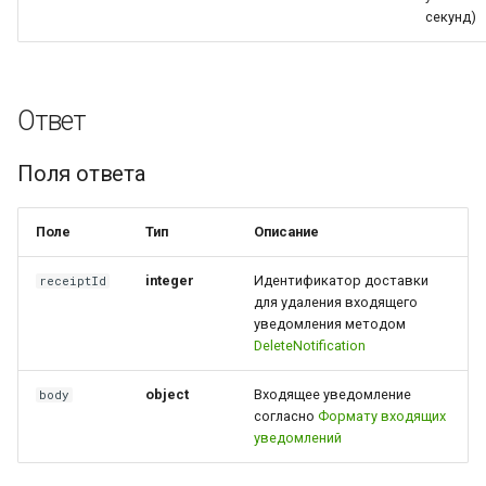
секунд)
Ответ
Поля ответа
Поле
Тип
Описание
integer
Идентификатор доставки
receiptId
для удаления входящего
уведомления методом
DeleteNotification
object
Входящее уведомление
body
согласно
Формату входящих
уведомлений