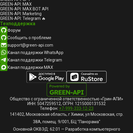
GREEN-API: MAX
GREEN-API: MAX BOT API
GREEN-API: Marketing
GREEN-API: Telegram 🔥
Техподдержка
Форум
Сообщить о проблеме
support@green-api.com
Канал поддержки WhatsApp
Канал поддержки Telegram
Канал поддержки MAX
Общество с ограниченной ответственностью «Грин-АПИ»
ИНН: 5047259512, ОГРН: 1215000131532
Телефон:
+7-999-333-12-23
141402, Московская область, г Химки, ул Московская, стр.
38А, помещ. 9/001, БЦ "Панорама"
Основной ОКВЭД: 62.01 — Разработка компьютерного