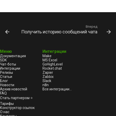
очереди
инстанса
Отправить геолокацию
группу
и
Удалить сообщение
я
Очистить очередь
Установить настройки
Отправить контакт
Удалить участника из
входящих уведомлений
инстанса
группы
Архивировать чат
п
Отправить опрос
Вперед
Получить историю сообщений чата
о
Получить состояние
Назначить права
Разархивировать чат
инстанса
администратора группы
Переслать сообщения
и
Редактировать сообщение
с
Меню
Интеграции
Перезапустить инстанс
Отозвать права
Документация
Make
администратора группы
Отправить уведомление
к
SDK
MS Excel
Разлогинить инстанс
набора текста
Чат-боты
GoHighLevel
Интеграции
Rocket.chat
а
Установить аватар группы
Релизы
Zapier
Установить аватар аккаунта
Статьи
Zabbix
Блог
Slack
Выйти из группы
Новости
n8n
Архив новостей
Все интеграции...
Обновить токен инстанса
FAQ
Стать партнером ⭐
Получить информацию об
Тарифы
Конструктор ссылок
аккаунте
О нас