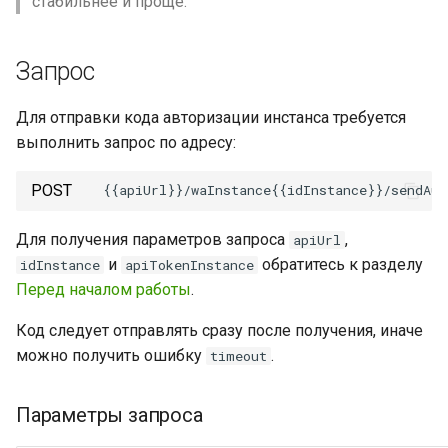
стабильнее и проще.
Запрос
Для отправки кода авторизации инстанса требуется
выполнить запрос по адресу:
POST
Для получения параметров запроса
,
apiUrl
и
обратитесь к разделу
idInstance
apiTokenInstance
Перед началом работы
.
Код следует отправлять сразу после получения, иначе
можно получить ошибку
.
timeout
Параметры запроса