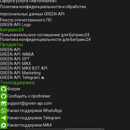
Оферта услуги «Автоплатеж»
Политика конфиденциальности и обработки
персональных данных GREEN-API
Реестр отечественного ПО
GREEN-API: Logo
Битрикс24
Пользовательское соглашение для Битрикс24
Политика конфиденциальности для Битрикс24
Продукты
GREEN-API
GREEN-API: WABA
GREEN-API: GPT
GREEN-API: MAX
GREEN-API: MAX BOT API
GREEN-API: Marketing
GREEN-API: Telegram 🔥
Техподдержка
Форум
Сообщить о проблеме
support@green-api.com
Канал поддержки WhatsApp
Канал поддержки Telegram
Канал поддержки MAX