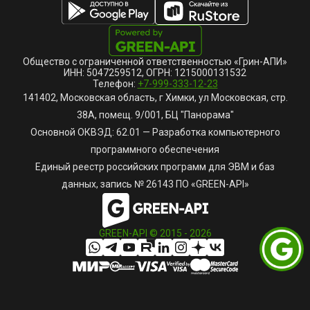
Общество с ограниченной ответственностью «Грин-АПИ»
ИНН: 5047259512, ОГРН: 1215000131532
Телефон:
+7-999-333-12-23
141402, Московская область, г Химки, ул Московская, стр.
38А, помещ. 9/001, БЦ "Панорама"
Основной ОКВЭД: 62.01 — Разработка компьютерного
программного обеспечения
Единый реестр российских программ для ЭВМ и баз
данных, запись № 26143 ПО «GREEN-API»
GREEN-API © 2015 -
2026