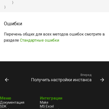
}
}
Ошибки
Перечень общих для всех методов ошибок смотрите в
разделе
Стандартные ошибки
Вперед
Получить настройки инстанса
Меню
Интеграции
Документация
Make
SDK
MS Excel