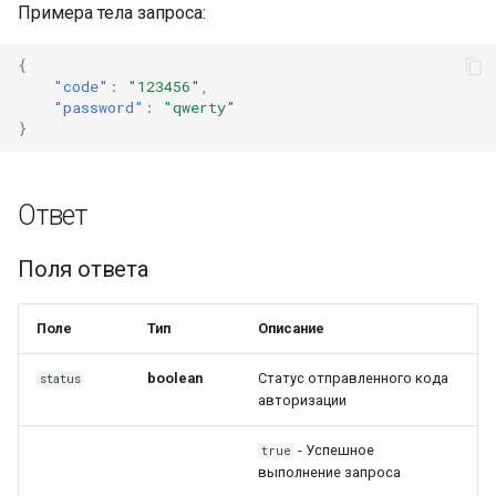
Примера тела запроса:
{
"code"
:
"123456"
,
"password"
:
"qwerty"
}
Ответ
Поля ответа
Поле
Тип
Описание
boolean
Статус отправленного кода
status
авторизации
- Успешное
true
выполнение запроса