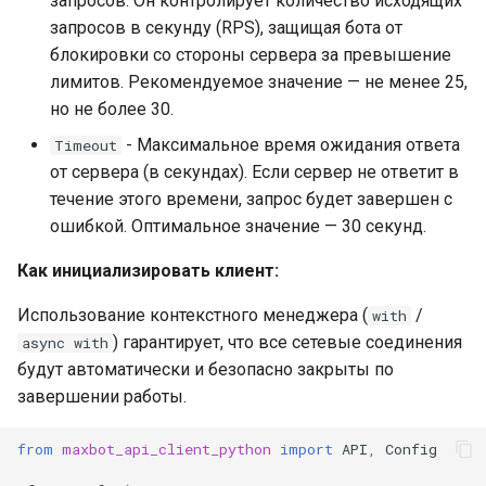
запросов. Он контролирует количество исходящих
запросов в секунду (RPS), защищая бота от
блокировки со стороны сервера за превышение
лимитов. Рекомендуемое значение — не менее 25,
но не более 30.
- Максимальное время ожидания ответа
Timeout
от сервера (в секундах). Если сервер не ответит в
течение этого времени, запрос будет завершен с
ошибкой. Оптимальное значение — 30 секунд.
Как инициализировать клиент:
Использование контекстного менеджера (
/
with
) гарантирует, что все сетевые соединения
async with
будут автоматически и безопасно закрыты по
завершении работы.
from
maxbot_api_client_python
import
API
,
Config