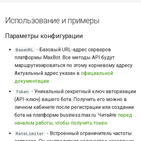
Использование и примеры
Параметры конфигурации
- Базовый URL-адрес серверов
BaseURL
платформы MaxBot. Все методы API будут
маршрутизироваться по этому корневому адресу.
Актуальный адрес указан в
официальной
документации
.
- Уникальный секретный ключ авторизации
Token
(API-ключ) вашего бота. Получить его можно в
личном кабинете после регистрации или создании
бота на платформе business.max.ru. Читайте
перед
началом работы, чтобы получить токен
.
- Встроенный ограничитель частоты
RateLimiter