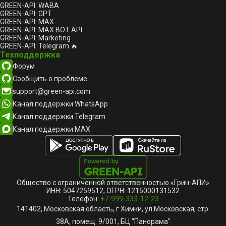
GREEN-API: WABA
GREEN-API: GPT
GREEN-API: MAX
GREEN-API: MAX BOT API
GREEN-API: Marketing
GREEN-API: Telegram 🔥
Техподдержка
Форум
Сообщить о проблеме
support@green-api.com
Канал поддержки WhatsApp
Канал поддержки Telegram
Канал поддержки MAX
Общество с ограниченной ответственностью «Грин-АПИ»
ИНН: 5047259512, ОГРН: 1215000131532
Телефон:
+7-999-333-12-23
141402, Московская область, г Химки, ул Московская, стр.
38А, помещ. 9/001, БЦ "Панорама"