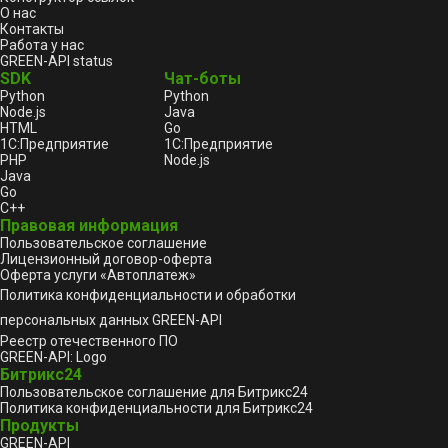
О нас
Контакты
Работа у нас
GREEN-API status
SDK
Чат-боты
Python
Python
Node.js
Java
HTML
Go
1С:Предприятие
1С:Предприятие
PHP
Node.js
Java
Go
C++
Правовая информация
Пользовательское соглашение
Лицензионный договор-оферта
Оферта услуги «Автоплатеж»
Политика конфиденциальности и обработки
персональных данных GREEN-API
Реестр отечественного ПО
GREEN-API: Logo
Битрикс24
Пользовательское соглашение для Битрикс24
Политика конфиденциальности для Битрикс24
Продукты
GREEN-API