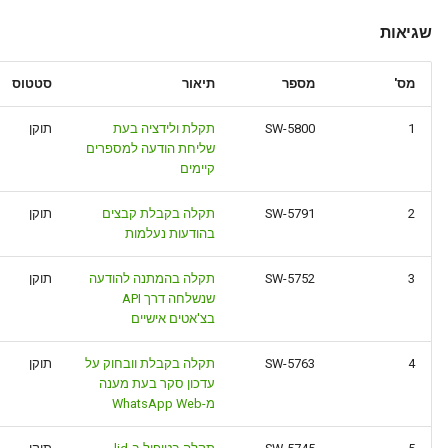
שגיאות
מס'
מספר
תיאור
סטטוס
1
SW-5800
תקלת ולידציה בעת
תוקן
שליחת הודעה למספרים
קיימים
2
SW-5791
תקלה בקבלת קבצים
תוקן
בהודעות נעלמות
3
SW-5752
תקלה בהמתנה להודעה
תוקן
שנשלחה דרך API
בצ'אטים אישיים
4
SW-5763
תקלה בקבלת וובחוק על
תוקן
עדכון סקר בעת מענה
מ-WhatsApp Web