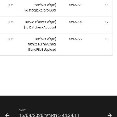
16
SW-5776
[תקלה בשליחת
תוקן
סטטוסים באמצעות lid]
17
SW-5782
[תקלה בפעולת השיטה
תוקן
checkAccount עם lid]
18
SW-5777
[תקלה בשליחה
תוקן
באמצעות lid בשיטת
SendFileByUpload]
Next
5.44.34.11 תאריך 16/04/2026