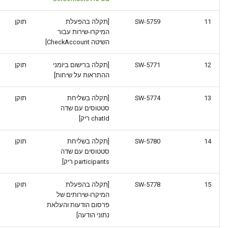
11
SW-5759
[תקלה בהפעלת
תוקן
המיקרו-שירות עבור
השיטה CheckAccount]
12
SW-5771
[תקלה ברישום ביומני
תוקן
ההתראות על שיחות]
13
SW-5774
[תקלה בשליחת
תוקן
סטטוסים עם שדה
chatId ריק]
14
SW-5780
[תקלה בשליחת
תוקן
סטטוסים עם שדה
participants ריק]
15
SW-5778
[תקלה בהפעלת
תוקן
המיקרו-שירותים של
פרסום הודעות והעלאת
נתוני הודעה]