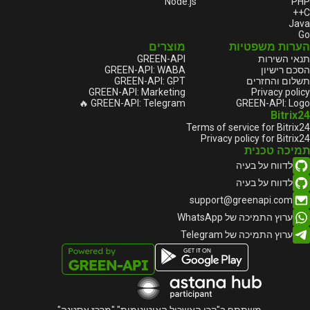
Node.js
PHP
C++
Java
Go
הערות משפטיות
מוצרים
תנאי השירות
GREEN-API
הסכם רישיון
GREEN-API: WABA
תשלום והחזרים
GREEN-API: GPT
GREEN-API: Marketing
Privacy policy
GREEN-API: Telegram 🔥
GREEN-API: Logo
Bitrix24
Terms of service for Bitrix24
Privacy policy for Bitrix24
תמיכה טכנית
לדווח על בעיה
לדווח על בעיה
support@greenapi.com
ערוץ התמיכה של WhatsApp
ערוץ התמיכה של Telegram
משתתף ב"קרן האשכול האוטונומית" "מרכז אסטנה"