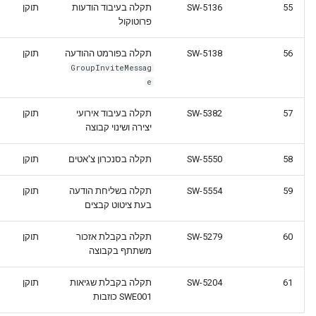
55
SW-5136
תקלה בעיבוד הודעות
תוקן
פרוטוקול
56
SW-5138
תקלה בפורמט ההודעה
תוקן
GroupInviteMessag
e
57
SW-5382
תקלה בעיבוד אירועי
תוקן
יצירה ושינוי קבוצה
58
SW-5550
תקלה בסנכרון צ'אטים
תוקן
59
SW-5554
תקלה בשליחת הודעה
תוקן
בעת ציטוט קבצים
60
SW-5279
תקלה בקבלת אזכור
תוקן
משתתף בקבוצה
61
SW-5204
תקלה בקבלת שגיאות
תוקן
SWE001 כוזבות