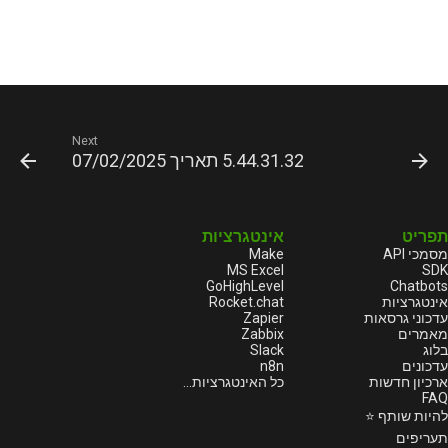
Next
5.44.31.32 תאריך 07/02/2025
תפריט
אינטגרציות
מסמכי API
Make
MS Excel
SDK
GoHighLevel
Chatbots
אינטגרציות
Rocket.chat
עדכוני גרסאות
Zapier
מאמרים
Zabbix
בלוג
Slack
עדכונים
n8n
ארכיון חדשות
כל האינטגרציות...
FAQ
להיות שותף ⭐
תעריפים