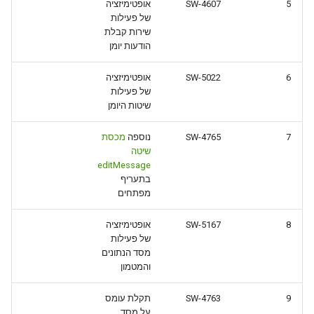
5
SW-4607
אופטימיזציה
של פעילות
שירות קבלת
הודעות יומן
6
SW-5022
אופטימיזציה
של פעילות
שיטות היומן
7
SW-4765
נוספה
מכסת
שיטה
editMessage
בתעריף
מפתחים
8
SW-5167
אופטימיזציה
של פעילות
מסד הנתונים
והמטמון
9
SW-4763
תקלת עומס
על מסד