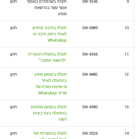
9
SW-5346
תקלה בשכפולים באוסף
תוקן
אנשי קשר בהרשאת
מופע
10
SW-3889
תקלה בחיבור מחדש
תוקן
לאחר ניתוק חיבור מ-
WhatsApp
11
SW-4366
תקלה בפעולת ההגדרה
תוקן
"להישאר מחובר"
12
SW-4882
תקלה בקפאון מופע
תוקן
בהפעלה לאחר
אי-זמינות זמנית של
שרתי WhatsApp
13
SW-4980
תקלה בקפאון מופעים
תוקן
בהפעלה בעת בעיות
רשת
14
SW-5026
תקלה בהיווצרות תור
תוקן