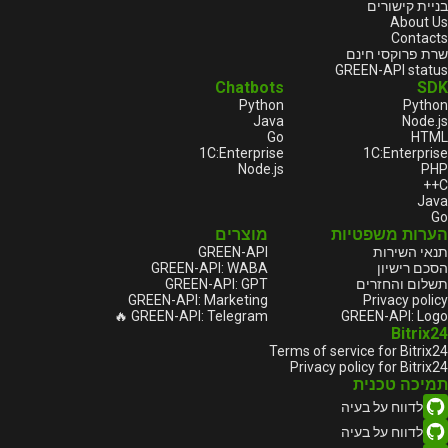
בניית קישורים
About Us
Contacts
שרת פרוקסי חינם
GREEN-API status
Chatbots
SDK
Python
Python
Java
Node.js
Go
HTML
1С:Enterprise
1С:Enterprise
Node.js
PHP
C++
Java
Go
הערות משפטיות
מוצרים
תנאי השירות
GREEN-API
הסכם רישיון
GREEN-API: WABA
תשלום והחזרים
GREEN-API: GPT
GREEN-API: Marketing
Privacy policy
GREEN-API: Telegram 🔥
GREEN-API: Logo
Bitrix24
Terms of service for Bitrix24
Privacy policy for Bitrix24
תמיכה טכנית
לדווח על בעיה
לדווח על בעיה