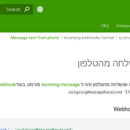
alizing search
FAQ
Releas
Message sent from phone
Incoming webhooks format
תונים
לחה מהטלפון
webhook
פורמט, בעודe
incoming message
 שנשלחה מהטלפון זהה ל
.
רך
outgoingMessageReceived
hook"
:
"outgoingMessageReceived"
,