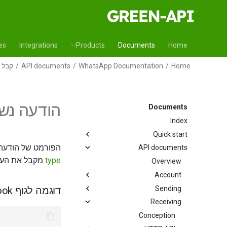
es
Integrations
Products
Documents
Home
קבל נ
API documents
WhatsApp Documentation
Home
הודעה נש
Documents
Index
Quick start
הפורמט של הודעה
API documents
מקבל את הע
type
Overview
Account
Sending
דוגמה לגוף Webhook
Receiving
Conception