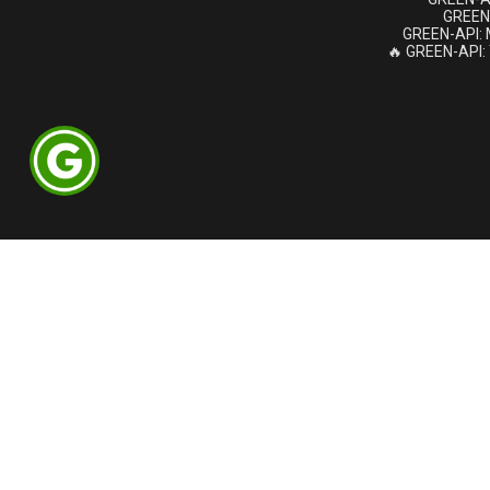
GREEN
GREEN-API: 
GREEN-API: T