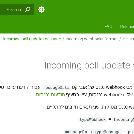
alizing search
FAQ
Releas
Incoming poll update message
Incoming webhooks format
תונים
Incoming poll update
אר פורמט
עבור הודעת עדכון סק
messageData
.
הודעות נכנסות
הכללי של
=
typeWebhook
Incoming
=
messageData.typeMessage
po