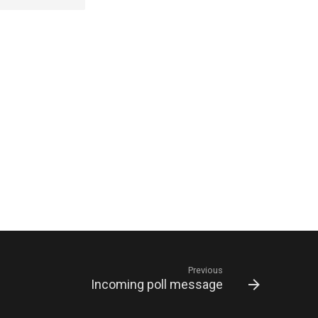
Previous
Incoming poll message