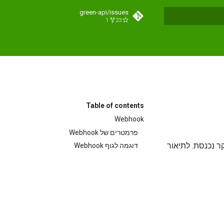
green-api/issues
1
23
Initi
Table of contents
Webhook
פרמטרים של Webhook
ר נכנסת. לתיאור
דוגמה לגוף Webhook