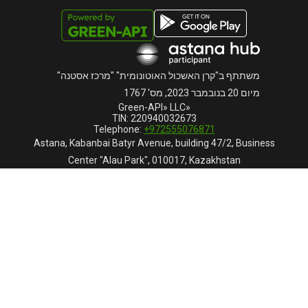
משתתף ב"קרן האשכול האוטונומית" "מרכז אסטנה"
מיום 20 בנובמבר 2023, מס' 1767
«Green-API» LLC
TIN: 220940032673
Telephone:
+972555076871
Astana, Kabanbai Batyr Avenue, building 47/2, Business
Center "Alau Park", 010017, Kazakhstan
GREEN-API © 2015 -
2026