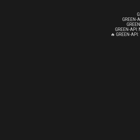
G
GREEN-A
GREEN
GREEN-API: 
GREEN-API: T