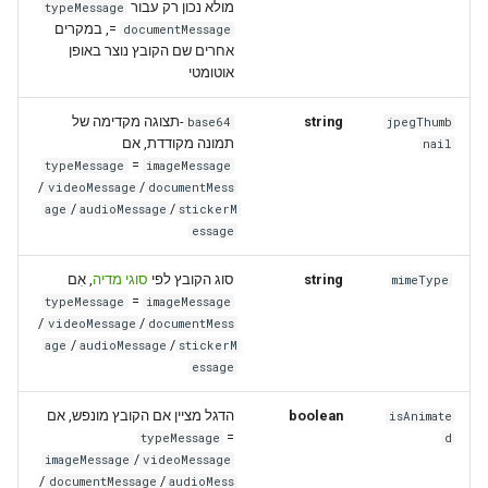
מולא נכון רק עבור
typeMessage
, במקרים
=
documentMessage
אחרים שם הקובץ נוצר באופן
אוטומטי
-תצוגה מקדימה של
string
base64
jpegThumb
תמונה מקודדת, אם
nail
=
typeMessage
imageMessage
/
/
videoMessage
documentMess
/
/
age
audioMessage
stickerM
essage
, אִם
סוגי מדיה
סוג הקובץ לפי
string
mimeType
=
typeMessage
imageMessage
/
/
videoMessage
documentMess
/
/
age
audioMessage
stickerM
essage
הדגל מציין אם הקובץ מונפש, אם
boolean
isAnimate
=
typeMessage
d
/
imageMessage
videoMessage
/
/
documentMessage
audioMess