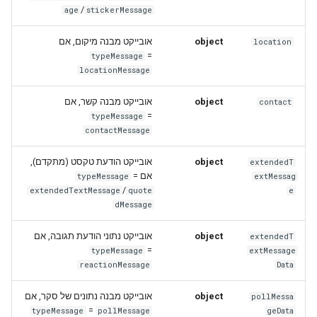
/
age
stickerMessage
אובייקט מבנה מיקום, אם
object
location
=
typeMessage
locationMessage
אובייקט מבנה קשר, אם
object
contact
=
typeMessage
contactMessage
אובייקט הודעת טקסט (מתקדם),
object
extendedT
=
אם
typeMessage
extMessag
/
extendedTextMessage
quote
e
dMessage
אובייקט נתוני הודעת תגובה, אם
object
extendedT
=
typeMessage
extMessage
reactionMessage
Data
אובייקט מבנה נתונים של סקר, אם
object
pollMessa
=
typeMessage
pollMessage
geData