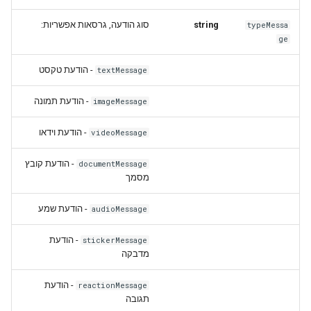
סוג הודעה, גרסאות אפשריות:
string
typeMessa
ge
- הודעת טקסט
textMessage
- הודעת תמונה
imageMessage
- הודעת וידאו
videoMessage
- הודעת קובץ
documentMessage
מסמך
- הודעת שמע
audioMessage
- הודעת
stickerMessage
מדבקה
- הודעת
reactionMessage
תגובה