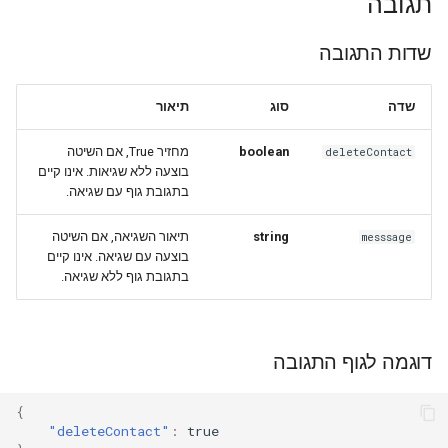
תגובה
שדות התגובה
שדה
סוג
תיאור
מחזיר True, אם השיטה
boolean
deleteContact
בוצעה ללא שגיאות. אינו קיים
בתגובת גוף עם שגיאה.
תיאור השגיאה, אם השיטה
string
messsage
בוצעה עם שגיאה. אינו קיים
בתגובת גוף ללא שגיאה.
דוגמה לגוף התגובה
{
"deleteContact"
:
true