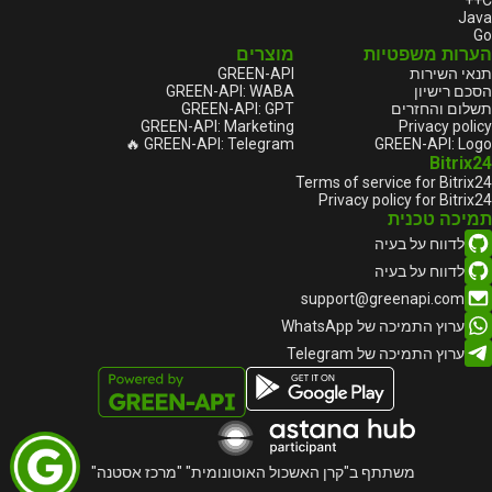
C++
Java
Go
הערות משפטיות
מוצרים
GREEN-API
תנאי השירות
GREEN-API: WABA
הסכם רישיון
GREEN-API: GPT
תשלום והחזרים
GREEN-API: Marketing
Privacy policy
GREEN-API: Telegram 🔥
GREEN-API: Logo
Bitrix24
Terms of service for Bitrix24
Privacy policy for Bitrix24
תמיכה טכנית
לדווח על בעיה
לדווח על בעיה
support@greenapi.com
ערוץ התמיכה של WhatsApp
ערוץ התמיכה של Telegram
משתתף ב"קרן האשכול האוטונומית" "מרכז אסטנה"