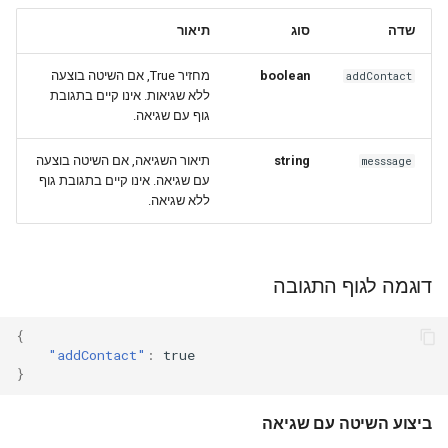
שדה
סוג
תיאור
מחזיר True, אם השיטה בוצעה
boolean
addContact
ללא שגיאות. אינו קיים בתגובת
גוף עם שגיאה.
תיאור השגיאה, אם השיטה בוצעה
string
messsage
עם שגיאה. אינו קיים בתגובת גוף
ללא שגיאה.
דוגמה לגוף התגובה
{
"addContact"
:
true
}
ביצוע השיטה עם שגיאה