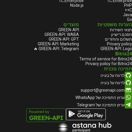
1С:Enterprise
1С:Enterprise
Node.js
PHP
C++
Java
Go
הערות משפטיות
מוצרים
GREEN-API
תנאי השירות
GREEN-API: WABA
הסכם רישיון
GREEN-API: GPT
תשלום והחזרים
GREEN-API: Marketing
Privacy policy
GREEN-API: Telegram 🔥
GREEN-API: Logo
Bitrix24
Terms of service for Bitrix24
Privacy policy for Bitrix24
תמיכה טכנית
לדווח על בעיה
לדווח על בעיה
support@greenapi.com
ערוץ התמיכה של WhatsApp
ערוץ התמיכה של Telegram