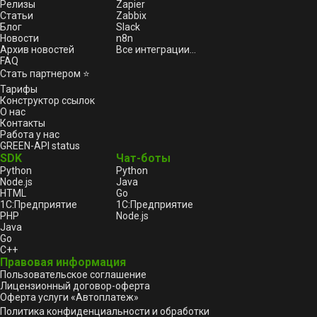
Релизы
Zapier
Статьи
Zabbix
Блог
Slack
Новости
n8n
Архив новостей
Все интеграции...
FAQ
Стать партнером ⭐
Тарифы
Конструктор ссылок
О нас
Контакты
Работа у нас
GREEN-API status
SDK
Чат-боты
Python
Python
Node.js
Java
HTML
Go
1С:Предприятие
1С:Предприятие
PHP
Node.js
Java
Go
C++
Правовая информация
Пользовательское соглашение
Лицензионный договор-оферта
Оферта услуги «Автоплатеж»
Политика конфиденциальности и обработки