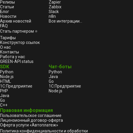
Релизы
Zapier
Статьи
Zabbix
Блог
Slack
Новости
n8n
Архив новостей
Все интеграции...
FAQ
Стать партнером ⭐
Тарифы
Конструктор ссылок
О нас
Контакты
Работа у нас
GREEN-API status
SDK
Чат-боты
Python
Python
Node.js
Java
HTML
Go
1С:Предприятие
1С:Предприятие
PHP
Node.js
Java
Go
C++
Правовая информация
Пользовательское соглашение
Лицензионный договор-оферта
Оферта услуги «Автоплатеж»
Политика конфиденциальности и обработки