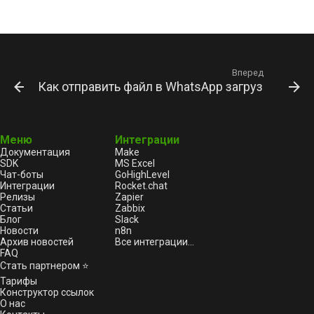
Вперед
Как отправить файл в WhatsApp загрузкой с ди
Меню
Интеграции
Документация
Make
SDK
MS Excel
Чат-боты
GoHighLevel
Интеграции
Rocket.chat
Релизы
Zapier
Статьи
Zabbix
Блог
Slack
Новости
n8n
Архив новостей
Все интеграции...
FAQ
Стать партнером ⭐
Тарифы
Конструктор ссылок
О нас