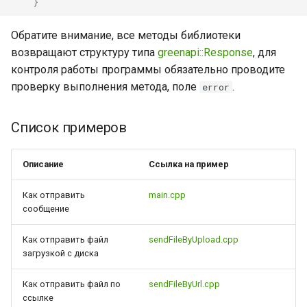
}
Обратите внимание, все методы библиотеки
возвращают структуру типа
greenapi::Response
, для
контроля работы программы обязательно проводите
проверку выполнения метода, поле
.
error
Список примеров
Описание
Ссылка на пример
Как отправить
main.cpp
сообщение
Как отправить файл
sendFileByUpload.cpp
загрузкой с диска
Как отправить файл по
sendFileByUrl.cpp
ссылке