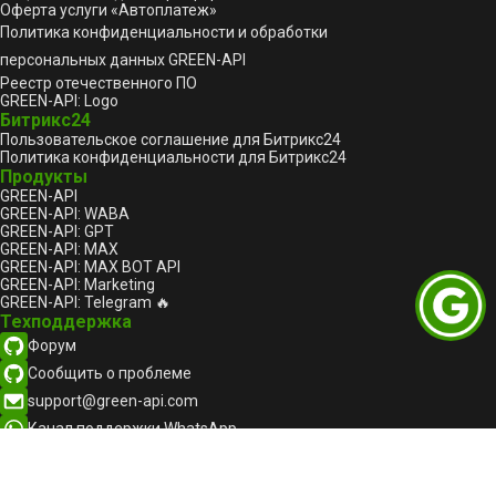
Оферта услуги «Автоплатеж»
Политика конфиденциальности и обработки
персональных данных GREEN-API
Реестр отечественного ПО
GREEN-API: Logo
Битрикс24
Пользовательское соглашение для Битрикс24
Политика конфиденциальности для Битрикс24
Продукты
GREEN-API
GREEN-API: WABA
GREEN-API: GPT
GREEN-API: MAX
GREEN-API: MAX BOT API
GREEN-API: Marketing
GREEN-API: Telegram 🔥
Техподдержка
Форум
Сообщить о проблеме
support@green-api.com
Канал поддержки WhatsApp
Канал поддержки Telegram
Канал поддержки MAX