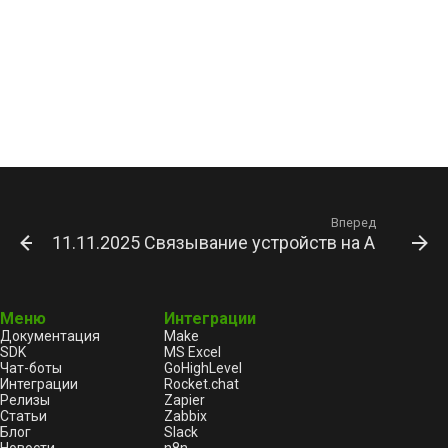
Вперед
11.11.2025 Связывание устройств на Android 
Меню
Интеграции
Документация
Make
SDK
MS Excel
Чат-боты
GoHighLevel
Интеграции
Rocket.chat
Релизы
Zapier
Статьи
Zabbix
Блог
Slack