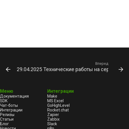
Вперед
29.04.2025 Технические работы на серверах к
Меню
Интеграции
Документация
Make
SDK
MS Excel
Чат-боты
GoHighLevel
Интеграции
Rocket.chat
Релизы
Zapier
Статьи
Zabbix
Блог
Slack
Новости
n8n