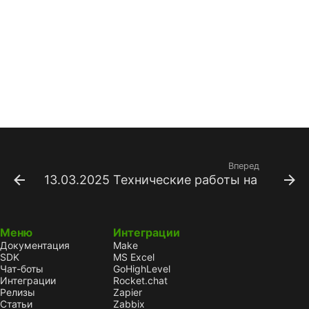
Вперед
13.03.2025 Технические работы на сервер
Меню
Интеграции
Документация
Make
SDK
MS Excel
Чат-боты
GoHighLevel
Интеграции
Rocket.chat
Релизы
Zapier
Статьи
Zabbix