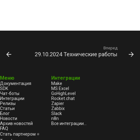
Вперед
29.10.2024 Технические работы
Меню
Интеграции
Документация
Make
SDK
MS Excel
Чат-боты
GoHighLevel
Интеграции
Rocket.chat
Релизы
Zapier
Статьи
Zabbix
Блог
Slack
Новости
n8n
Архив новостей
Все интеграции...
FAQ
Стать партнером ⭐