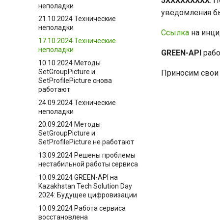
5ХХХХХХХХХ
. 
неполадки
уведомления б
21.10.2024 Технические
неполадки
Ссылка
на инц
17.10.2024 Технические
неполадки
GREEN-API
рабо
10.10.2024 Методы
SetGroupPicture и
Приносим свои 
SetProfilePicture снова
работают
24.09.2024 Технические
неполадки
20.09.2024 Методы
SetGroupPicture и
SetProfilePicture не работают
13.09.2024 Решены проблемы
нестабильной работы сервиса
10.09.2024 GREEN-API на
Kazakhstan Tech Solution Day
2024: Будущее цифровизации
10.09.2024 Работа сервиса
восстановлена