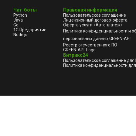
Чат-боты
Правовая информация
Python
Пользовательское соглашение
Java
Лицензионный договор-оферта
Go
Оферта услуги «Автоплатеж»
1С:Предприятие
Политика конфиденциальности и о
Node.js
персональных данных GREEN-API
Реестр отечественного ПО
GREEN-API: Logo
Битрикс24
Пользовательское соглашение для
Политика конфиденциальности для