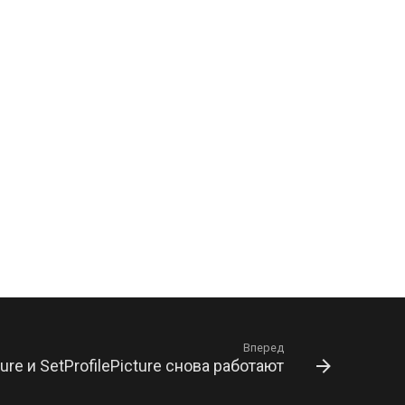
Вперед
re и SetProfilePicture снова работают