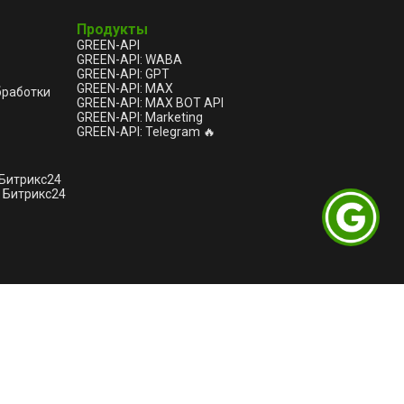
Продукты
GREEN-API
GREEN-API: WABA
GREEN-API: GPT
GREEN-API: MAX
бработки
GREEN-API: MAX BOT API
GREEN-API: Marketing
GREEN-API: Telegram 🔥
 Битрикс24
 Битрикс24