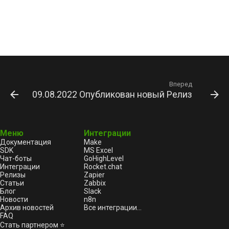
Вперед
09.08.2022 Опубликован новый Релиз 5.43.16.
Меню
Интеграции
Документация
Make
SDK
MS Excel
Чат-боты
GoHighLevel
Интеграции
Rocket.chat
Релизы
Zapier
Статьи
Zabbix
Блог
Slack
Новости
n8n
Архив новостей
Все интеграции...
FAQ
Стать партнером ⭐