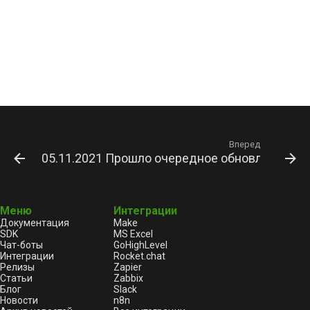
Вперед
05.11.2021 Прошло очередное обновление Wh
Меню
Интеграции
Документация
Make
SDK
MS Excel
Чат-боты
GoHighLevel
Интеграции
Rocket.chat
Релизы
Zapier
Статьи
Zabbix
Блог
Slack
Новости
n8n