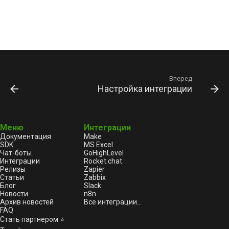
Вперед
Настройка интеграции
Меню
Интеграции
Документация
Make
SDK
MS Excel
Чат-боты
GoHighLevel
Интеграции
Rocket.chat
Релизы
Zapier
Статьи
Zabbix
Блог
Slack
Новости
n8n
Архив новостей
Все интеграции...
FAQ
Стать партнером ⭐