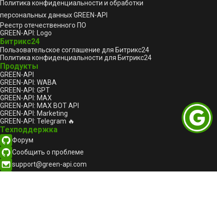
Политика конфиденциальности и обработки
персональных данных GREEN-API
Реестр отечественного ПО
GREEN-API: Logo
Битрикс24
Пользовательское соглашение для Битрикс24
Политика конфиденциальности для Битрикс24
Продукты
GREEN-API
GREEN-API: WABA
GREEN-API: GPT
GREEN-API: MAX
GREEN-API: MAX BOT API
GREEN-API: Marketing
GREEN-API: Telegram 🔥
Техподдержка
Форум
Сообщить о проблеме
support@green-api.com
Канал поддержки WhatsApp
Канал поддержки Telegram
Канал поддержки MAX
Русский