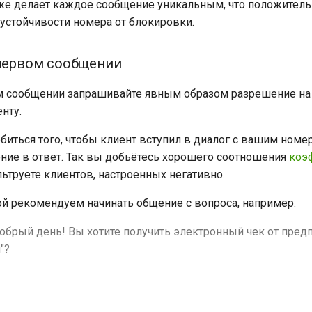
же делает каждое сообщение уникальным, что положител
 устойчивости номера от блокировки.
 первом сообщении
м сообщении запрашивайте явным образом разрешение на
нту.
биться того, чтобы клиент вступил в диалог с вашим номер
ние в ответ. Так вы добьётесь хорошего соотношения
коэ
ьтруете клиентов, настроенных негативно.
й рекомендуем начинать общение с вопроса, например:
обрый день! Вы хотите получить электронный чек от пред
"?