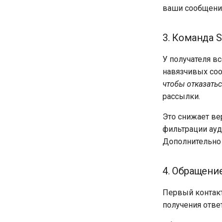
ваши сообщени
3. Команда 
У получателя в
навязчивых со
чтобы отказать
рассылки.
Это снижает ве
фильтрации ауд
Дополнительно 
4. Обращени
Первый контакт
получения отве