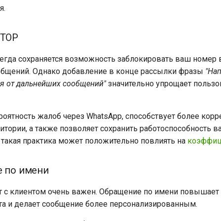
я.
STOP
сегда сохраняется возможность заблокировать ваш номер 
общений. Однако добавление в конце рассылки фразы
"Нап
ся от дальнейших сообщений"
значительно упрощает пользо
роятность жалоб через WhatsApp, способствует более корр
итории, а также позволяет сохранить работоспособность в
такая практика может положительно повлиять на
коэффиц
е по имени
 с клиентом очень важен. Обращение по имени повышает
та и делает сообщение более персонализированным.