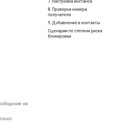
7. Настройка инстанса
8. Проверка номера
получателя
9. Добавление в контакты
Сценарии по степени риска
блокировки
сообщение не
олько