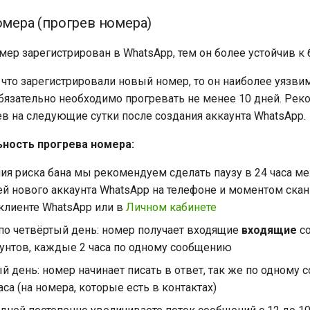
омера (прогрев номера)
ер зарегистрирован в WhatsApp, тем он более устойчив к 
 что зарегистрировали новый номер, то он наиболее уязви
язательно необходимо прогревать не менее 10 дней. Ре
ев на следующие сутки после создания аккаунта WhatsApp.
ность прогрева номера:
ия риска бана мы рекомендуем сделать паузу в 24 часа м
ей нового аккаунта WhatsApp на телефоне и моментом ска
-клиенте WhatsApp или в
Личном кабинете
 по четвёртый день: номер получает входящие
входящие
со
аунтов, каждые 2 часа по одному сообщению
й день: номер начинает писать в ответ, так же по одному
са (на номера, которые есть в контактах)