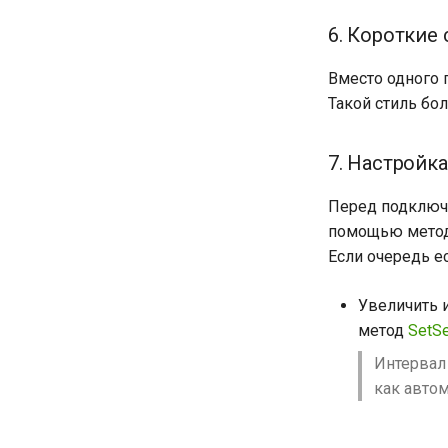
6. Короткие
Вместо одного 
Такой стиль бо
7. Настройк
Перед подключе
помощью мето
Если очередь е
Увеличить 
метод
SetSe
Интервал
как автом