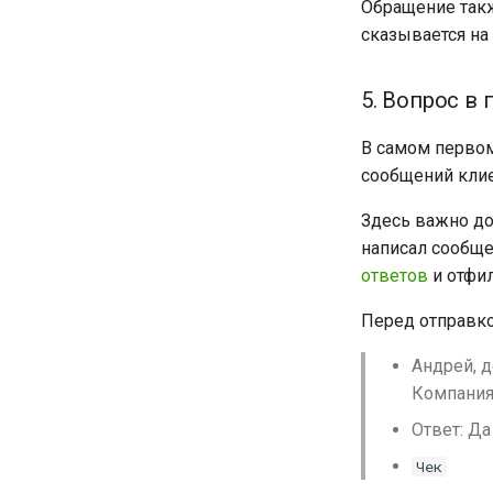
Обращение так
сказывается на
5. Вопрос в
В самом перво
сообщений клие
Здесь важно до
написал сообще
ответов
и отфил
Перед отправко
Андрей, д
Компания
Ответ: Да
Чек