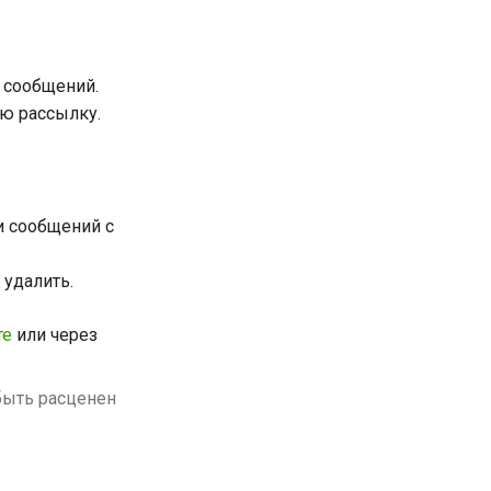
 сообщений.
ую рассылку.
и сообщений с
удалить.
те
или через
быть расценен