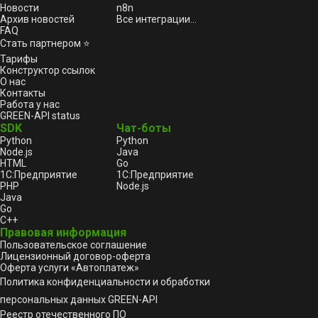
Новости
n8n
Архив новостей
Все интеграции...
FAQ
Стать партнером ⭐
Тарифы
Конструктор ссылок
О нас
Контакты
Работа у нас
GREEN-API status
SDK
Чат-боты
Python
Python
Node.js
Java
HTML
Go
1С:Предприятие
1С:Предприятие
PHP
Node.js
Java
Go
C++
Правовая информация
Пользовательское соглашение
Лицензионный договор-оферта
Оферта услуги «Автоплатеж»
Политика конфиденциальности и обработки
персональных данных GREEN-API
Реестр отечественного ПО