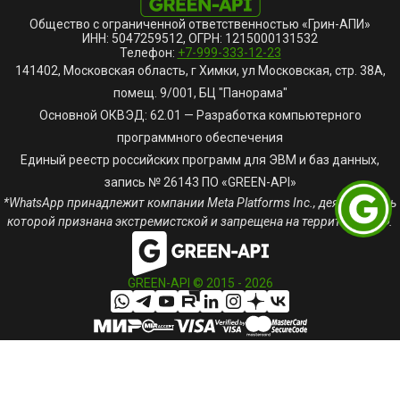
Общество с ограниченной ответственностью «Грин-АПИ»
ИНН: 5047259512, ОГРН: 1215000131532
Телефон:
+7-999-333-12-23
141402, Московская область, г Химки, ул Московская, стр. 38А,
помещ. 9/001, БЦ "Панорама"
Основной ОКВЭД: 62.01 — Разработка компьютерного
программного обеспечения
Единый реестр российских программ для ЭВМ и баз данных,
запись № 26143 ПО «GREEN-API»
*WhatsApp принадлежит компании Meta Platforms Inc., деятельность
которой признана экстремистской и запрещена на территории РФ.
GREEN-API © 2015 -
2026