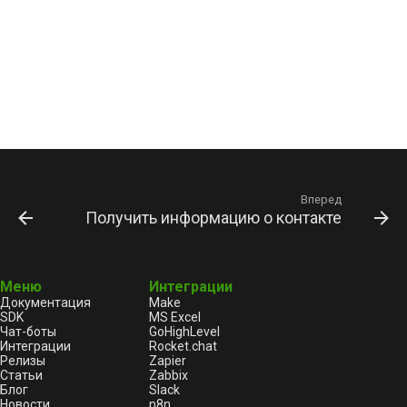
Вперед
Получить информацию о контакте
Меню
Интеграции
Документация
Make
SDK
MS Excel
Чат-боты
GoHighLevel
Интеграции
Rocket.chat
Релизы
Zapier
Статьи
Zabbix
Блог
Slack
Новости
n8n