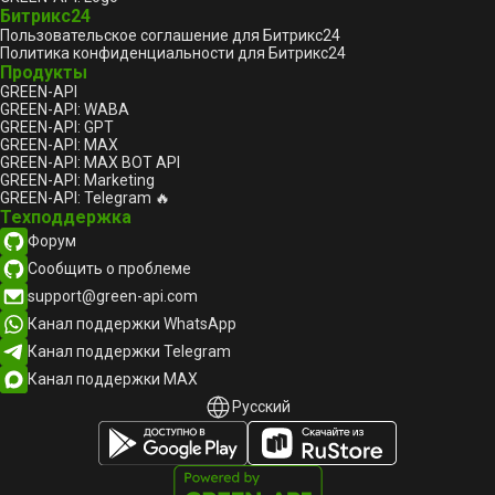
Битрикс24
Пользовательское соглашение для Битрикс24
Политика конфиденциальности для Битрикс24
Продукты
GREEN-API
GREEN-API: WABA
GREEN-API: GPT
GREEN-API: MAX
GREEN-API: MAX BOT API
GREEN-API: Marketing
GREEN-API: Telegram 🔥
Техподдержка
Форум
Сообщить о проблеме
support@green-api.com
Канал поддержки WhatsApp
Канал поддержки Telegram
Канал поддержки MAX
Русский
Русский
English