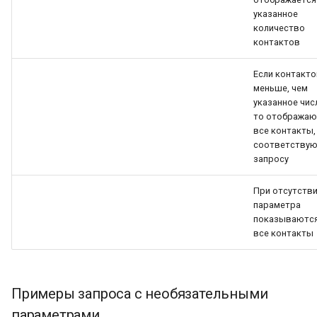
указанное
количество
контактов
Если контакт
меньше, чем
указанное чис
то отображаю
все контакты,
соответству
запросу
При отсутств
параметра
показываютс
все контакты
Примеры запроса с необязательными
параметрами