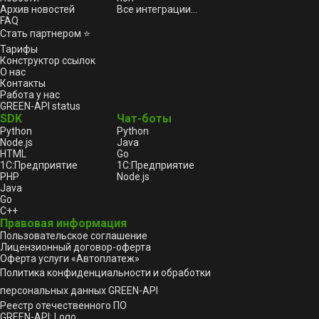
Архив новостей
Все интеграции...
FAQ
Стать партнером ⭐
Тарифы
Конструктор ссылок
О нас
Контакты
Работа у нас
GREEN-API status
SDK
Чат-боты
Python
Python
Node.js
Java
HTML
Go
1С:Предприятие
1С:Предприятие
PHP
Node.js
Java
Go
C++
Правовая информация
Пользовательское соглашение
Лицензионный договор-оферта
Оферта услуги «Автоплатеж»
Политика конфиденциальности и обработки
персональных данных GREEN-API
Реестр отечественного ПО
GREEN-API: Logo