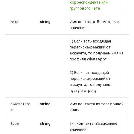
корреспондента или
группового чата
string
Имя контакта. Возможные
name
значения:
1) Если есть входящая
переписка/реакции от
аккаунта, то получаем имя из
профиля WhatsApp*
2) Если нет входящей
переписки/реакций от
аккаунта, то получаем
пустую строку
string
Имя контакта из телефонной
contactNam
книги
e
string
Тип контакта. Возможные
type
значения: