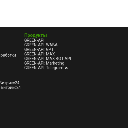
Продукты
GREEN-API
GREEN-API: WABA
GREEN-API: GPT
GREEN-API: MAX
бработки
GREEN-API: MAX BOT API
GREEN-API: Marketing
GREEN-API: Telegram 🔥
 Битрикс24
 Битрикс24