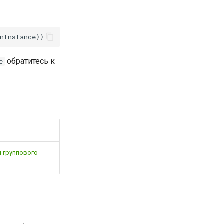
обратитесь к
e
 группового