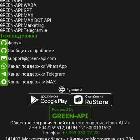
GREEN-API
GREEN-API: WABA
GREEN-API: GPT
GREEN-API: MAX
GREEN-API: MAX BOT API
GREEN-API: Marketing
GREEN-API: Telegram 🔥
Техподдержка
Форум
Сообщить о проблеме
support@green-api.com
Канал поддержки WhatsApp
Канал поддержки Telegram
Канал поддержки MAX
Русский
Русский
English
Общество с ограниченной ответственностью «Грин-АПИ»
ИНН: 5047259512, ОГРН: 1215000131532
Телефон:
+7-999-333-12-23
141402, Московская область, г Химки, ул Московская, стр. 38А,