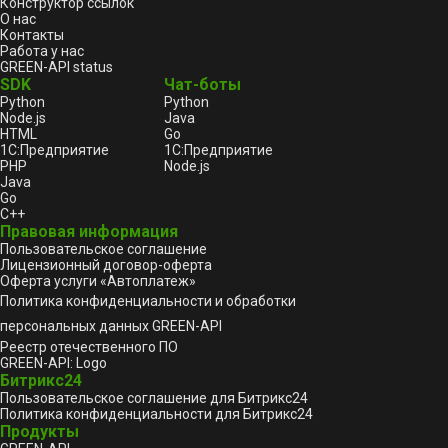
Конструктор ссылок
О нас
Контакты
Работа у нас
GREEN-API status
SDK
Чат-боты
Python
Python
Node.js
Java
HTML
Go
1С:Предприятие
1С:Предприятие
PHP
Node.js
Java
Go
C++
Правовая информация
Пользовательское соглашение
Лицензионный договор-оферта
Оферта услуги «Автоплатеж»
Политика конфиденциальности и обработки
персональных данных GREEN-API
Реестр отечественного ПО
GREEN-API: Logo
Битрикс24
Пользовательское соглашение для Битрикс24
Политика конфиденциальности для Битрикс24
Продукты