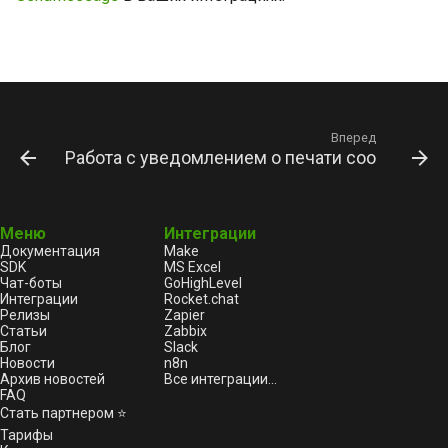
Вперед
Работа с уведомлением о печати сообщений
Меню
Интеграции
Документация
Make
SDK
MS Excel
Чат-боты
GoHighLevel
Интеграции
Rocket.chat
Релизы
Zapier
Статьи
Zabbix
Блог
Slack
Новости
n8n
Архив новостей
Все интеграции...
FAQ
Стать партнером ⭐
Тарифы