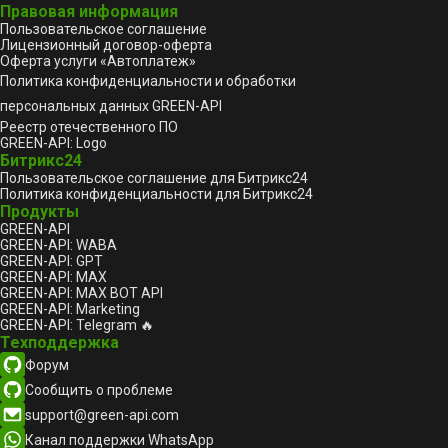
Правовая информация
Пользовательское соглашение
Лицензионный договор-оферта
Оферта услуги «Автоплатеж»
Политика конфиденциальности и обработки
персональных данных GREEN-API
Реестр отечественного ПО
GREEN-API: Logo
Битрикс24
Пользовательское соглашение для Битрикс24
Политика конфиденциальности для Битрикс24
Продукты
GREEN-API
GREEN-API: WABA
GREEN-API: GPT
GREEN-API: MAX
GREEN-API: MAX BOT API
GREEN-API: Marketing
GREEN-API: Telegram 🔥
Техподдержка
Форум
Сообщить о проблеме
support@green-api.com
Канал поддержки WhatsApp