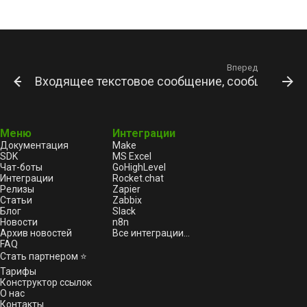
Вперед
Входящее текстовое сообщение, сообщение с 
Меню
Интеграции
Документация
Make
SDK
MS Excel
Чат-боты
GoHighLevel
Интеграции
Rocket.chat
Релизы
Zapier
Статьи
Zabbix
Блог
Slack
Новости
n8n
Архив новостей
Все интеграции...
FAQ
Стать партнером ⭐
Тарифы
Конструктор ссылок
О нас
Контакты