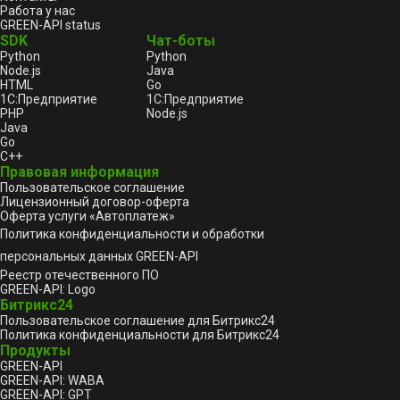
Работа у нас
GREEN-API status
SDK
Чат-боты
Python
Python
Node.js
Java
HTML
Go
1С:Предприятие
1С:Предприятие
PHP
Node.js
Java
Go
C++
Правовая информация
Пользовательское соглашение
Лицензионный договор-оферта
Оферта услуги «Автоплатеж»
Политика конфиденциальности и обработки
персональных данных GREEN-API
Реестр отечественного ПО
GREEN-API: Logo
Битрикс24
Пользовательское соглашение для Битрикс24
Политика конфиденциальности для Битрикс24
Продукты
GREEN-API
GREEN-API: WABA
GREEN-API: GPT