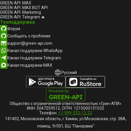
GREEN-API: MAX
GREEN-API: MAX BOT API
GREEN-API: Marketing
GREEN-API: Telegram 🔥
Техподдержка
Форум
Сообщить о проблеме
support@green-api.com
Канал поддержки WhatsApp
Канал поддержки Telegram
Канал поддержки MAX
Русский
Русский
English
Общество с ограниченной ответственностью «Грин-АПИ»
ИНН: 5047259512, ОГРН: 1215000131532
Телефон:
+7-999-333-12-23
141402, Московская область, г Химки, ул Московская, стр. 38А,
помещ. 9/001, БЦ "Панорама"